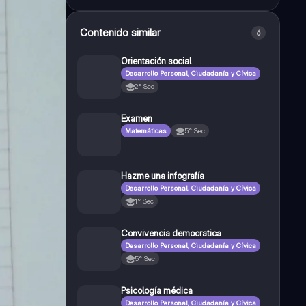
Contenido similar
6
Orientación social
Desarrollo Personal, Ciudadanía y Cívica
2° Sec
Examen
Matemáticas
5° Sec
Hazme una infografía
Desarrollo Personal, Ciudadanía y Cívica
1° Sec
Convivencia democratica
Desarrollo Personal, Ciudadanía y Cívica
5° Sec
Psicología médica
Desarrollo Personal, Ciudadanía y Cívica