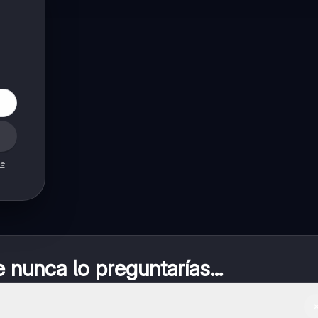
de
nunca lo preguntarías...