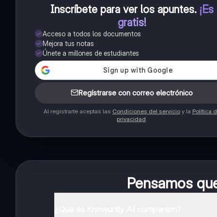
Inscríbete para ver los apuntes
.
¡Es
gratis!
Acceso a todos los documentos
Mejora tus notas
Únete a millones de estudiantes
Regístrarse con correo electrónico
Al registrarte aceptas las
Condiciones del servicio
y la
Política 
privacidad
.
Pensamos que 
¿Qué es Knowunity AI companion?