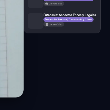
Universidad
Eutanasia: Aspectos Éticos y Legales
Desarrollo Personal, Ciudadanía y Cívica
Universidad