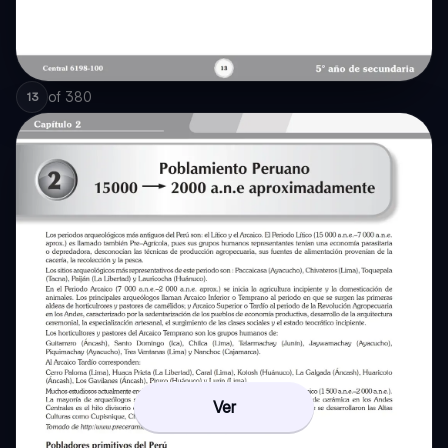
of
380
13
Ver