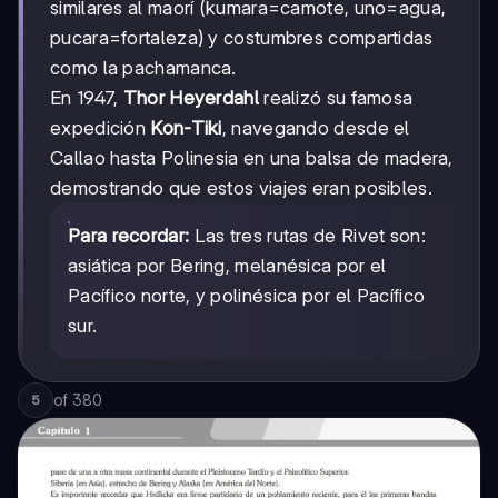
similares al maorí (kumara=camote, uno=agua,
pucara=fortaleza) y costumbres compartidas
como la pachamanca.
En 1947,
Thor Heyerdahl
realizó su famosa
expedición
Kon-Tiki
, navegando desde el
Callao hasta Polinesia en una balsa de madera,
demostrando que estos viajes eran posibles.
Para recordar:
Las tres rutas de Rivet son:
asiática por Bering, melanésica por el
Pacífico norte, y polinésica por el Pacífico
sur.
of
380
5