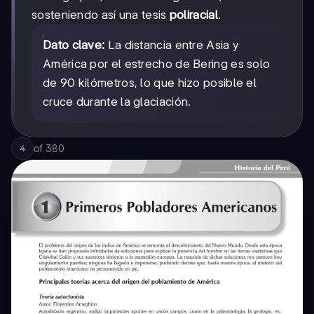
sosteniendo así una tesis
poliracial
.
Dato clave:
La distancia entre Asia y
América por el estrecho de Bering es solo
de 90 kilómetros, lo que hizo posible el
cruce durante la glaciación.
of
380
4