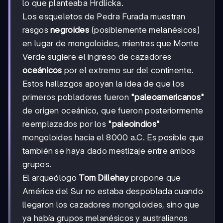
lo que planteaba Hrdlicka.
Los esqueletos de Pedra Furada muestran
rasgos
negroides
(posiblemente melanésicos)
en lugar de mongoloides, mientras que Monte
Verde sugiere el ingreso de cazadores
oceánicos
por el extremo sur del continente.
Estos hallazgos apoyan la idea de que los
primeros pobladores fueron
"paleoamericanos"
de origen oceánico, que fueron posteriormente
reemplazados por los
"paleoindios"
mongoloides hacia el 8000 a.C. Es posible que
también se haya dado mestizaje entre ambos
grupos.
El arqueólogo
Tom Dillehay
propone que
América del Sur no estaba despoblada cuando
llegaron los cazadores mongoloides, sino que
ya había grupos melanésicos y australianos