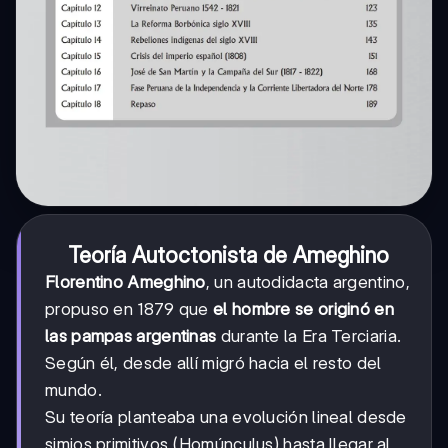
Teoría Autoctonista de Ameghino
Florentino Ameghino
, un autodidacta argentino,
propuso en 1879 que
el hombre se originó en
las pampas argentinas
durante la Era Terciaria.
Según él, desde allí migró hacia el resto del
mundo.
Su teoría planteaba una evolución lineal desde
simios primitivos (Homúnculus) hasta llegar al