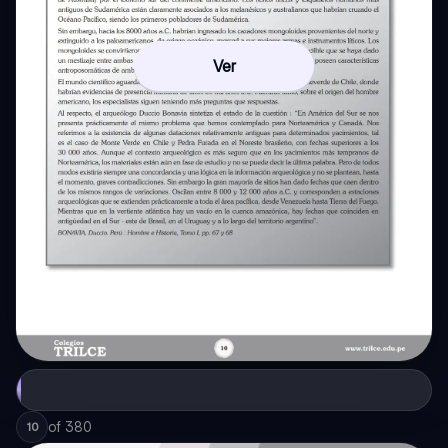
Ver
of
380
10