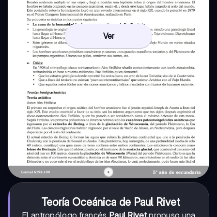
Ver
Teoría Oceánica de Paul Rivet
El antropólogo francés
Paul Rivet
propuso una