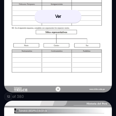
Ver
of
380
12