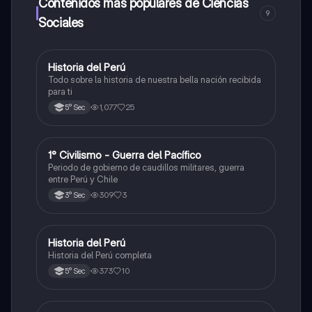
Contenidos más populares de Ciencias
9
Sociales
Historia del Perú
Ciencias Sociales
Todo sobre la historia de nuestra bella nación recibida
para ti
1,077
25
5° Sec
1° Civilismo - Guerra del Pacífico
Ciencias Sociales
Periodo de gobierno de caudillos militares, guerra
entre Perú y Chile
309
3
3° Sec
Historia del Perú
Ciencias Sociales
Historia del Perú completa
373
10
5° Sec