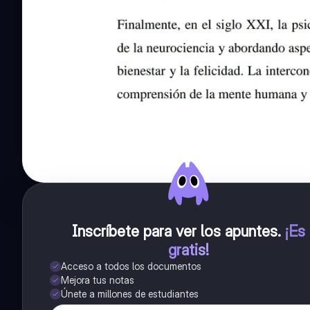
Inscríbete para ver los apuntes
.
¡Es
gratis!
Acceso a todos los documentos
Mejora tus notas
Únete a millones de estudiantes