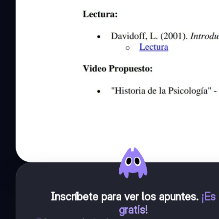
Inscríbete para ver los apuntes
.
¡Es
gratis!