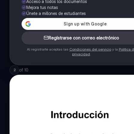
Acceso a todos los documentos
Mejora tus notas
Únete a millones de estudiantes
Regístrarse con correo electrónico
Al registrarte aceptas las
Condiciones del servicio
y la
Política 
privacidad
.
of
10
2