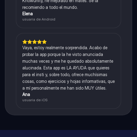
Knowunity, he mejorado en mates. Se la
recomiendo a todo el mundo.
Elena
usuaria de Android
Vaya, estoy realmente sorprendida. Acabo de
probar la app porque la he visto anunciada
muchas veces y me he quedado absolutamente
alucinada. Esta app es LA AYUDA que quieres
para el insti y, sobre todo, ofrece muchísimas
cosas, como ejercicios y hojas informativas, que
a mí personalmente me han sido MUY útiles.
Ana
usuaria de iOS