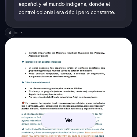
español y el mundo indígena, donde el
control colonial era débil pero constante.
of
7
6
Ver