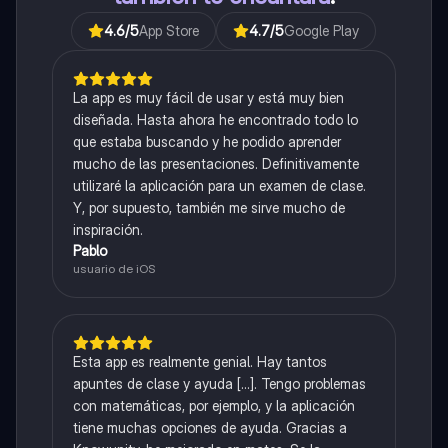
4.6
/5
App Store
4.7
/5
Google Play
La app es muy fácil de usar y está muy bien
diseñada. Hasta ahora he encontrado todo lo
que estaba buscando y he podido aprender
mucho de las presentaciones. Definitivamente
utilizaré la aplicación para un examen de clase.
Y, por supuesto, también me sirve mucho de
inspiración.
Pablo
usuario de iOS
Esta app es realmente genial. Hay tantos
apuntes de clase y ayuda [...]. Tengo problemas
con matemáticas, por ejemplo, y la aplicación
tiene muchas opciones de ayuda. Gracias a