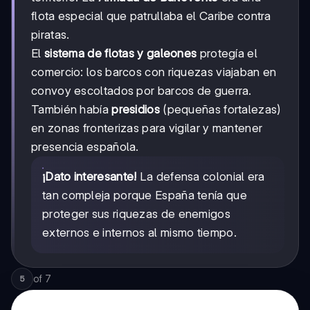
flota especial que patrullaba el Caribe contra
piratas.
El
sistema de flotas y galeones
protegía el
comercio: los barcos con riquezas viajaban en
convoy escoltados por barcos de guerra.
También había
presidios
(pequeñas fortalezas)
en zonas fronterizas para vigilar y mantener
presencia española.
¡Dato interesante!
La defensa colonial era
tan compleja porque España tenía que
proteger sus riquezas de enemigos
externos e internos al mismo tiempo.
of
7
5