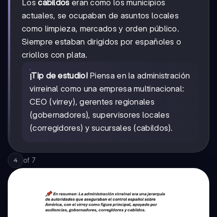
Los
cabildos
eran como los municipios
actuales, se ocupaban de asuntos locales
como limpieza, mercados y orden público.
Siempre estaban dirigidos por españoles o
criollos con plata.
¡Tip de estudio!
Piensa en la administración
virreinal como una empresa multinacional:
CEO (virrey), gerentes regionales
(gobernadores), supervisores locales
(corregidores) y sucursales (cabildos).
of
7
4