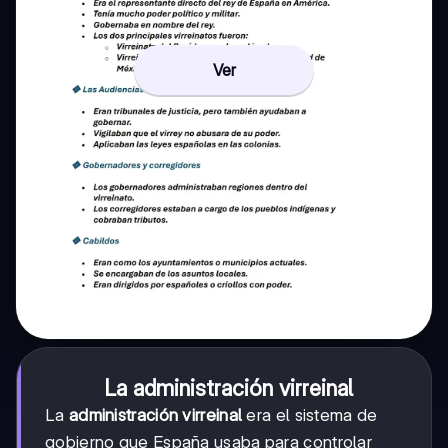
Ver
La administración virreinal
La
administración virreinal
era el sistema de
gobierno que España usaba para controlar