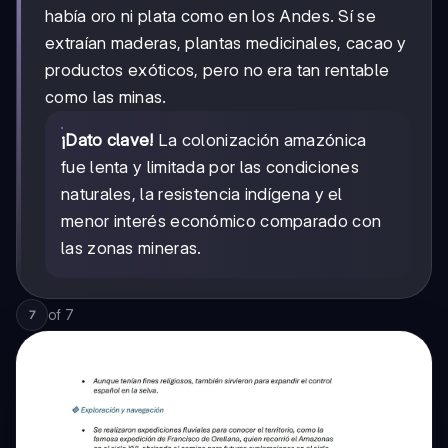
había oro ni plata como en los Andes. Sí se
extraían maderas, plantas medicinales, cacao y
productos exóticos, pero no era tan rentable
como las minas.
¡Dato clave!
La colonización amazónica
fue lenta y limitada por las condiciones
naturales, la resistencia indígena y el
menor interés económico comparado con
las zonas mineras.
of
7
7