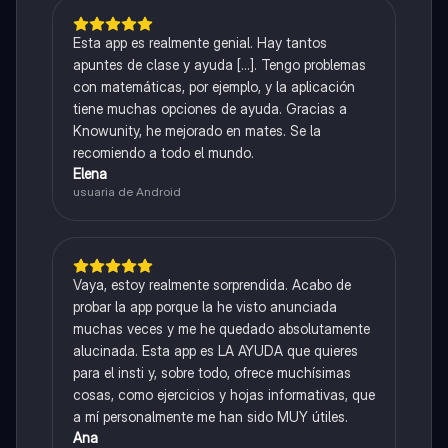
Esta app es realmente genial. Hay tantos
apuntes de clase y ayuda [...]. Tengo problemas
con matemáticas, por ejemplo, y la aplicación
tiene muchas opciones de ayuda. Gracias a
Knowunity, he mejorado en mates. Se la
recomiendo a todo el mundo.
Elena
usuaria de Android
Vaya, estoy realmente sorprendida. Acabo de
probar la app porque la he visto anunciada
muchas veces y me he quedado absolutamente
alucinada. Esta app es LA AYUDA que quieres
para el insti y, sobre todo, ofrece muchísimas
cosas, como ejercicios y hojas informativas, que
a mí personalmente me han sido MUY útiles.
Ana