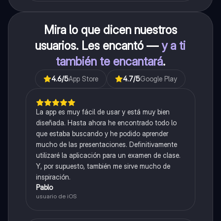
Mira lo que dicen nuestros
usuarios. Les encantó —
y a ti
también te encantará
.
4.6
/5
App Store
4.7
/5
Google Play
La app es muy fácil de usar y está muy bien
diseñada. Hasta ahora he encontrado todo lo
que estaba buscando y he podido aprender
mucho de las presentaciones. Definitivamente
utilizaré la aplicación para un examen de clase.
Y, por supuesto, también me sirve mucho de
inspiración.
Pablo
usuario de iOS