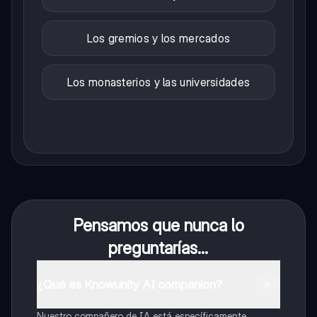
Los gremios y los mercados
Los monasterios y las universidades
Pensamos que nunca lo
preguntarías...
¿Qué es Knowunity AI companion?
Nuestro compañero de IA está específicamente