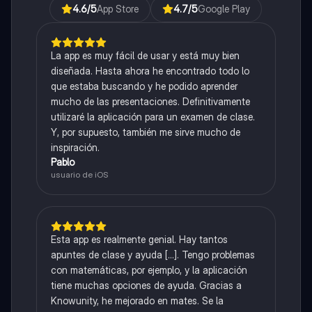
4.6
/5
App Store
4.7
/5
Google Play
La app es muy fácil de usar y está muy bien
diseñada. Hasta ahora he encontrado todo lo
que estaba buscando y he podido aprender
mucho de las presentaciones. Definitivamente
utilizaré la aplicación para un examen de clase.
Y, por supuesto, también me sirve mucho de
inspiración.
Pablo
usuario de iOS
Esta app es realmente genial. Hay tantos
apuntes de clase y ayuda [...]. Tengo problemas
con matemáticas, por ejemplo, y la aplicación
tiene muchas opciones de ayuda. Gracias a
Knowunity, he mejorado en mates. Se la