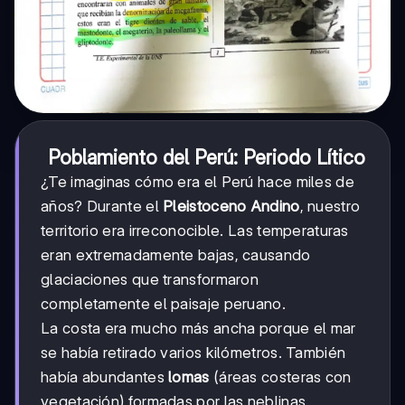
Poblamiento del Perú: Periodo Lítico
¿Te imaginas cómo era el Perú hace miles de
años? Durante el
Pleistoceno Andino
, nuestro
territorio era irreconocible. Las temperaturas
eran extremadamente bajas, causando
glaciaciones que transformaron
completamente el paisaje peruano.
La costa era mucho más ancha porque el mar
se había retirado varios kilómetros. También
había abundantes
lomas
(áreas costeras con
vegetación) formadas por las neblinas