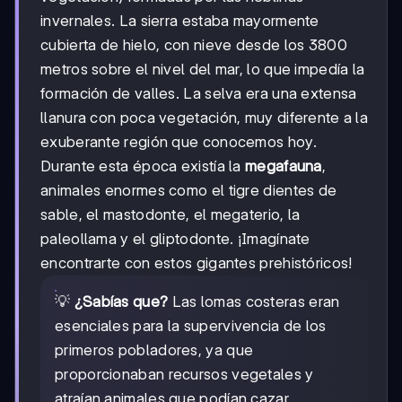
invernales. La sierra estaba mayormente
cubierta de hielo, con nieve desde los 3800
metros sobre el nivel del mar, lo que impedía la
formación de valles. La selva era una extensa
llanura con poca vegetación, muy diferente a la
exuberante región que conocemos hoy.
Durante esta época existía la
megafauna
,
animales enormes como el tigre dientes de
sable, el mastodonte, el megaterio, la
paleollama y el gliptodonte. ¡Imagínate
encontrarte con estos gigantes prehistóricos!
💡
¿Sabías que?
Las lomas costeras eran
esenciales para la supervivencia de los
primeros pobladores, ya que
proporcionaban recursos vegetales y
atraían animales que podían cazar.