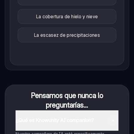
La cobertura de hielo y nieve
La escasez de precipitaciones
Pensamos que nunca lo
preguntarías...
¿Qué es Knowunity AI companion?
Nuestro compañero de IA está específicamente