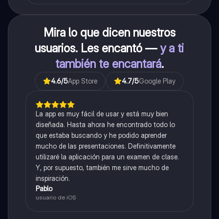
Mira lo que dicen nuestros
usuarios. Les encantó —
y a ti
también te encantará
.
4.6
/5
App Store
4.7
/5
Google Play
La app es muy fácil de usar y está muy bien
diseñada. Hasta ahora he encontrado todo lo
que estaba buscando y he podido aprender
mucho de las presentaciones. Definitivamente
utilizaré la aplicación para un examen de clase.
Y, por supuesto, también me sirve mucho de
inspiración.
Pablo
usuario de iOS