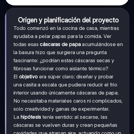
Origen y planificación del proyecto
Todo comenzó en la cocina de casa, mientras
ayudaba a pelar papas para la comida. Ver
todas esas
cáscaras de papa
acumulándose en
la basura hizo que surgiera una pregunta
fascinante: ¿podrían estas cáscaras secas y
fibrosas funcionar como aislante térmico?
El
objetivo
era súper claro: diseñar y probar
una casita a escala que pudiera reducir el frío
interior usando únicamente cáscaras de papa.
No necesitaba materiales caros ni complicados,
solo creatividad y ganas de experimentar.
La
hipótesis
tenía sentido: al secarse, las
cáscaras se vuelven duras y crean pequeñas
cavidades que atrapan aire, actuando como un