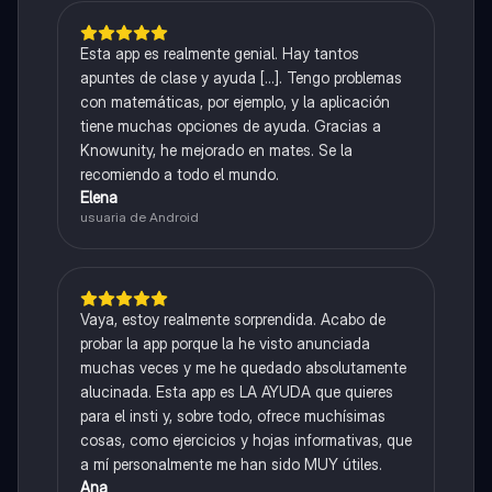
Esta app es realmente genial. Hay tantos
apuntes de clase y ayuda [...]. Tengo problemas
con matemáticas, por ejemplo, y la aplicación
tiene muchas opciones de ayuda. Gracias a
Knowunity, he mejorado en mates. Se la
recomiendo a todo el mundo.
Elena
usuaria de Android
Vaya, estoy realmente sorprendida. Acabo de
probar la app porque la he visto anunciada
muchas veces y me he quedado absolutamente
alucinada. Esta app es LA AYUDA que quieres
para el insti y, sobre todo, ofrece muchísimas
cosas, como ejercicios y hojas informativas, que
a mí personalmente me han sido MUY útiles.
Ana