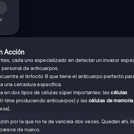
de
n Acción
ntes, cada uno especializado en detectar un invasor espec
 personal de anticuerpos.
uentra el linfocito B que tiene el anticuerpo perfecto par
a una cerradura específica.
a en dos tipos de células súper importantes: las
células
ll-time produciendo anticuerpos) y las
células de memoria
esa).
zón por la que no te da varicela dos veces. Quedan ahí, li
 aparece de nuevo.