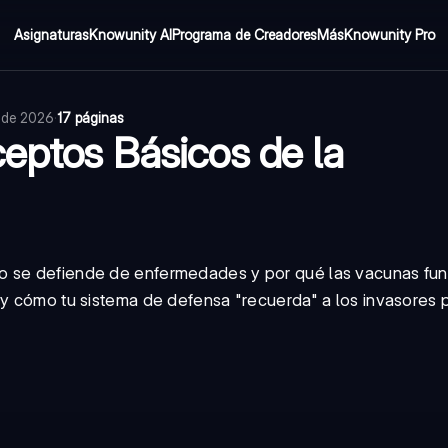
Asignaturas
Knowunity AI
Programa de Creadores
Más
Knowunity Pro
o de 2026
·
17 páginas
eptos Básicos de la
o se defiende de enfermedades y por qué las vacunas fun
 y cómo tu sistema de defensa "recuerda" a los invasores 