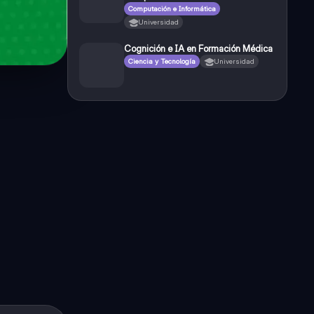
Computación e Informática
Universidad
Cognición e IA en Formación Médica
Ciencia y Tecnología
Universidad