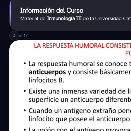
Información del Curso
Material de
Inmunología III
de la Universidad Cat
of
17
2