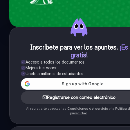
Inscríbete para ver los apuntes
.
¡Es
gratis!
Acceso a todos los documentos
Mejora tus notas
Únete a millones de estudiantes
Regístrarse con correo electrónico
Al registrarte aceptas las
Condiciones del servicio
y la
Política 
privacidad
.