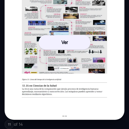
Ver
of
14
11