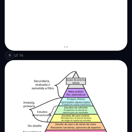
of
14
9