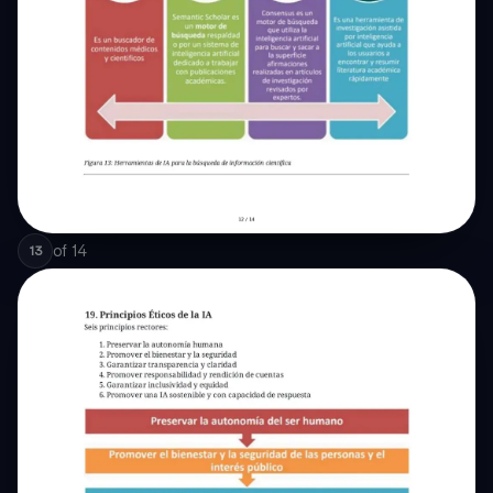
of
14
13