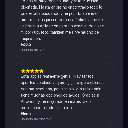
La app es muy fácil de usar y está muy bien
diseñada. Hasta ahora he encontrado todo lo
que estaba buscando y he podido aprender
mucho de las presentaciones. Definitivamente
utilizaré la aplicación para un examen de clase.
Y, por supuesto, también me sirve mucho de
inspiración.
Pablo
usuario de iOS
Esta app es realmente genial. Hay tantos
apuntes de clase y ayuda [...]. Tengo problemas
con matemáticas, por ejemplo, y la aplicación
tiene muchas opciones de ayuda. Gracias a
Knowunity, he mejorado en mates. Se la
recomiendo a todo el mundo.
Elena
usuaria de Android