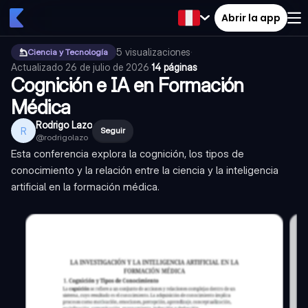
Abrir la app
5
visualizaciones
·
Ciencia y Tecnología
Actualizado
26 de julio de 2026
·
14 páginas
Cognición e IA en Formación
Médica
Rodrigo Lazo
R
Seguir
@
rodrigolazo
Esta conferencia explora la cognición, los tipos de
conocimiento y la relación entre la ciencia y la inteligencia
artificial en la formación médica.