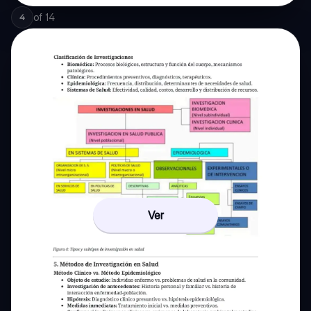
of
14
4
Ver