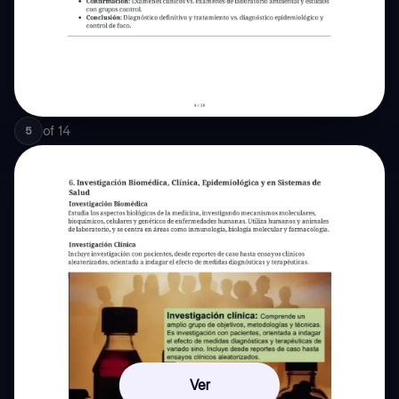
of
14
5
Ver