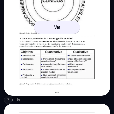
Ver
of
14
7