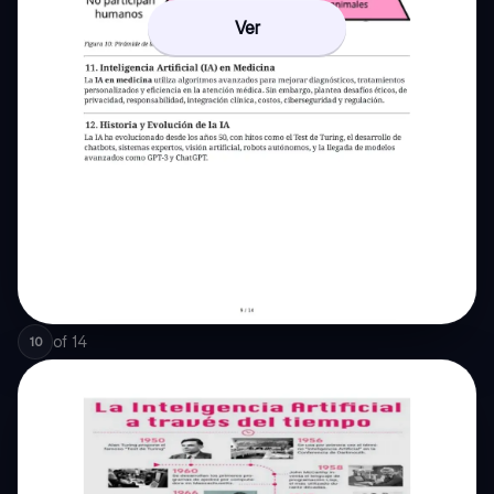
Ver
of
14
10