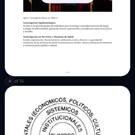
of
14
6