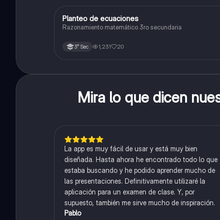
Planteo de ecuaciones
Matemáticas
Razonamiento matemático 3ro secundaria
1,231
20
3° Sec
Mira lo que dicen nue
La app es muy fácil de usar y está muy bien
diseñada. Hasta ahora he encontrado todo lo que
estaba buscando y he podido aprender mucho de
las presentaciones. Definitivamente utilizaré la
aplicación para un examen de clase. Y, por
supuesto, también me sirve mucho de inspiración.
Pablo