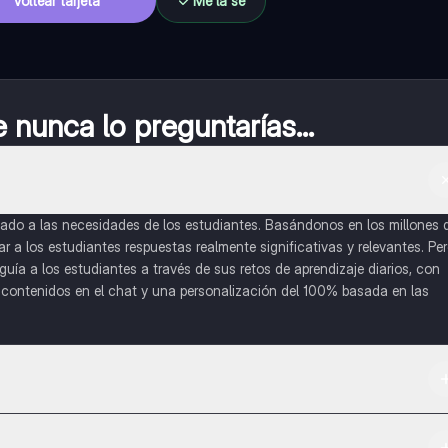
Voltear tarjeta
Me la sé
nunca lo preguntarías...
do a las necesidades de los estudiantes. Basándonos en los millones 
a los estudiantes respuestas realmente significativas y relevantes. Pe
uía a los estudiantes a través de sus retos de aprendizaje diarios, con
o contenidos en el chat y una personalización del 100% basada en las
 App Store.