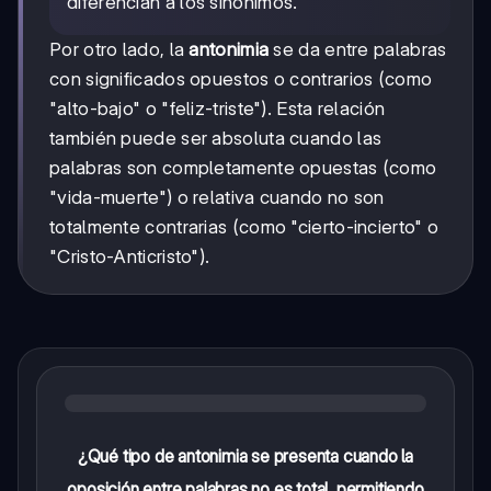
diferencian a los sinónimos.
Por otro lado, la
antonimia
se da entre palabras
con significados opuestos o contrarios (como
"alto-bajo" o "feliz-triste"). Esta relación
también puede ser absoluta cuando las
palabras son completamente opuestas (como
"vida-muerte") o relativa cuando no son
totalmente contrarias (como "cierto-incierto" o
"Cristo-Anticristo").
¿Qué tipo de antonimia se presenta cuando la
oposición entre palabras no es total, permitiendo