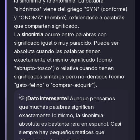
la sinonimia y la antonimia. La palabra
"sinónimos" viene del griego "SYN" (conforme)
y "ONOMA" (nombre), refiriéndose a palabras
que comparten significado.
La
sinonimia
ocurre entre palabras con
significado igual o muy parecido. Puede ser
absoluta cuando las palabras tienen
exactamente el mismo significado (como
"abrupto-tosco") o relativa cuando tienen
significados similares pero no idénticos (como
"gato-felino" o "comprar-adquirir").
💡
¡Dato interesante!
Aunque pensamos
que muchas palabras significan
exactamente lo mismo, la sinonimia
absoluta es bastante rara en español. Casi
siempre hay pequeños matices que