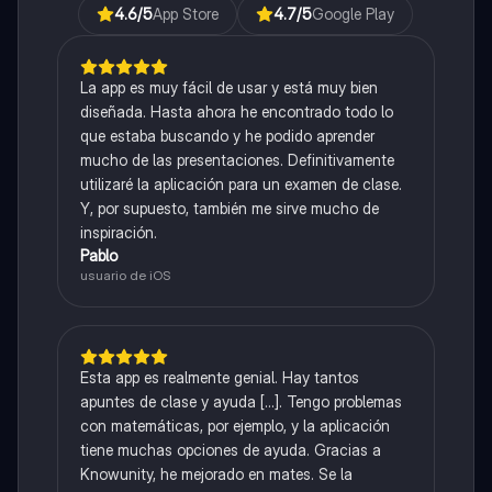
4.6
/5
App Store
4.7
/5
Google Play
La app es muy fácil de usar y está muy bien
diseñada. Hasta ahora he encontrado todo lo
que estaba buscando y he podido aprender
mucho de las presentaciones. Definitivamente
utilizaré la aplicación para un examen de clase.
Y, por supuesto, también me sirve mucho de
inspiración.
Pablo
usuario de iOS
Esta app es realmente genial. Hay tantos
apuntes de clase y ayuda [...]. Tengo problemas
con matemáticas, por ejemplo, y la aplicación
tiene muchas opciones de ayuda. Gracias a
Knowunity, he mejorado en mates. Se la