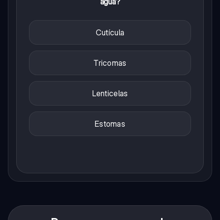
agua?
Cutícula
Tricomas
Lenticelas
Estomas