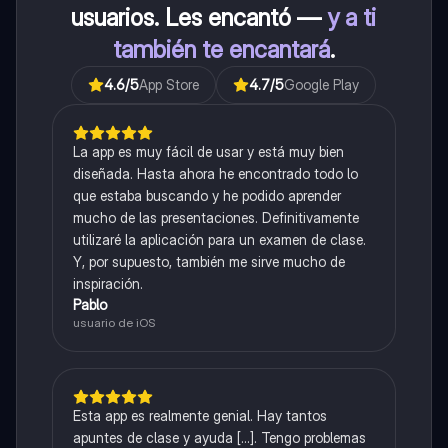
usuarios. Les encantó —
y a ti
también te encantará
.
4.6
/5
App Store
4.7
/5
Google Play
La app es muy fácil de usar y está muy bien
diseñada. Hasta ahora he encontrado todo lo
que estaba buscando y he podido aprender
mucho de las presentaciones. Definitivamente
utilizaré la aplicación para un examen de clase.
Y, por supuesto, también me sirve mucho de
inspiración.
Pablo
usuario de iOS
Esta app es realmente genial. Hay tantos
apuntes de clase y ayuda [...]. Tengo problemas