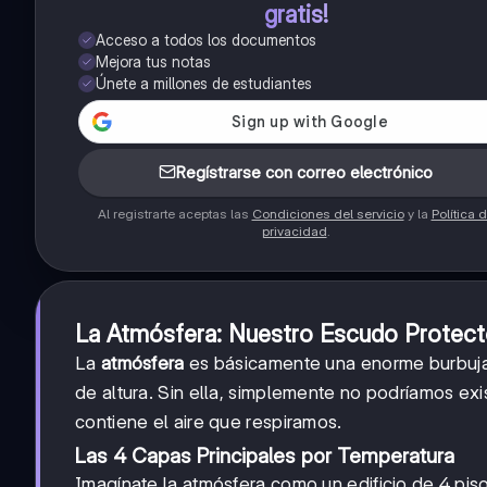
gratis!
Acceso a todos los documentos
Mejora tus notas
Únete a millones de estudiantes
Regístrarse con correo electrónico
Al registrarte aceptas las
Condiciones del servicio
y la
Política 
privacidad
.
La Atmósfera: Nuestro Escudo Protect
La
atmósfera
es básicamente una enorme burbuja
de altura. Sin ella, simplemente no podríamos exi
contiene el aire que respiramos.
Las 4 Capas Principales por Temperatura
Imagínate la atmósfera como un edificio de 4 pis