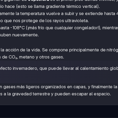
o hace (esto se llama gradiente térmico vertical).
amente la temperatura vuelve a subir y se extiende hasta
 que nos protege de los rayos ultravioleta.
asta -108°C (¡más frío que cualquier congelador!), mientr
s suben nuevamente.
la acción de la vida. Se compone principalmente de nitró
 de CO₂, metano y otros gases.
fecto invernadero, que puede llevar al calentamiento glo
 gases más ligeros organizados en capas, y finalmente la
as a la gravedad terrestre y pueden escapar al espacio.