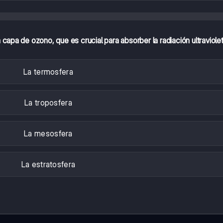
capa de ozono, que es crucial para absorber la radiación ultraviole
La termosfera
La troposfera
La mesosfera
La estratosfera