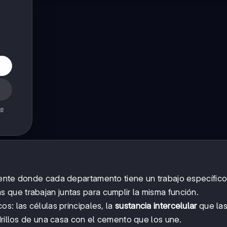
de
iente donde cada departamento tiene un trabajo específico
 que trabajan juntas para cumplir la misma función.
s: las células principales, la
sustancia intercelular
que la
drillos de una casa con el cemento que los une.