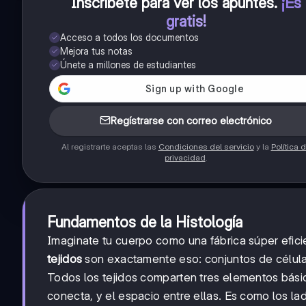
Inscríbete para ver los apuntes
.
¡Es
gratis!
Acceso a todos los documentos
Mejora tus notas
Únete a millones de estudiantes
Regístrarse con correo electrónico
Al registrarte aceptas las
Condiciones del servicio
y la
Política 
privacidad
.
Fundamentos de la Histología
Imaginate tu cuerpo como una fábrica súper efic
tejidos
son exactamente eso: conjuntos de células
Todos los tejidos comparten tres elementos básico
conecta, y el espacio entre ellas. Es como los la