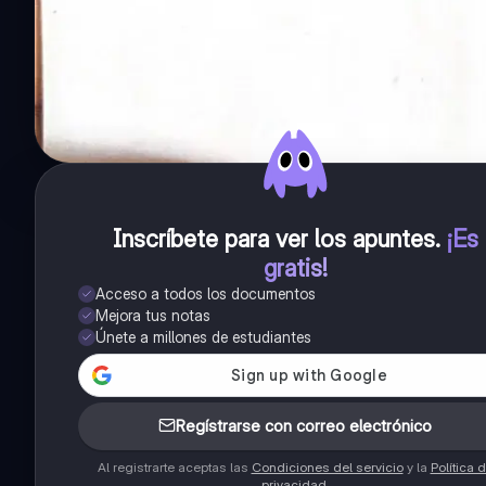
Inscríbete para ver los apuntes
.
¡Es
gratis!
Acceso a todos los documentos
Mejora tus notas
Únete a millones de estudiantes
Regístrarse con correo electrónico
Al registrarte aceptas las
Condiciones del servicio
y la
Política 
privacidad
.