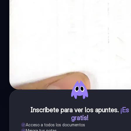
Inscríbete para ver los apuntes
.
¡Es
gratis!
Acceso a todos los documentos
Mejora tus notas