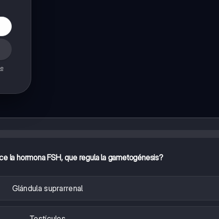
de
ce la hormona FSH, que regula la gametogénesis?
Glándula suprarrenal
Testículos