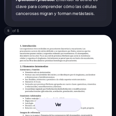
clave para comprender cómo las células
cancerosas migran y forman metástasis.
of
8
5
Ver