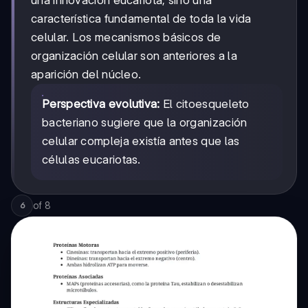
una innovación eucariota, sino una
característica fundamental de toda la vida
celular. Los mecanismos básicos de
organización celular son anteriores a la
aparición del núcleo.
Perspectiva evolutiva:
El citoesqueleto
bacteriano sugiere que la organización
celular compleja existía antes que las
células eucariotas.
of
8
6