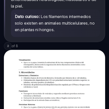
la piel.
Dato curioso:
Los filamentos intermedios
solo existen en animales multicelulares, no
en plantas ni hongos.
of
8
2