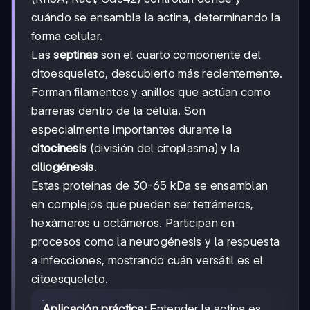
cuándo se ensambla la actina, determinando la
forma celular.
Las
septinas
son el cuarto componente del
citoesqueleto, descubierto más recientemente.
Forman filamentos y anillos que actúan como
barreras dentro de la célula. Son
especialmente importantes durante la
citocinesis
(división del citoplasma) y la
ciliogénesis
.
Estas proteínas de 30-65 kDa se ensamblan
en complejos que pueden ser tetrámeros,
hexámeros u octámeros. Participan en
procesos como la neurogénesis y la respuesta
a infecciones, mostrando cuán versátil es el
citoesqueleto.
Aplicación práctica:
Entender la actina es