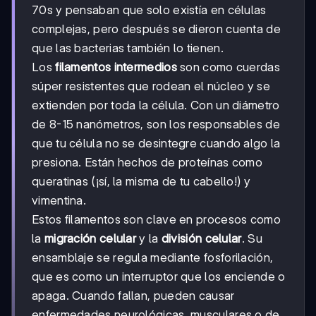
70s y pensaban que solo existía en células
complejas, pero después se dieron cuenta de
que las bacterias también lo tienen.
Los
filamentos intermedios
son como cuerdas
súper resistentes que rodean el núcleo y se
extienden por toda la célula. Con un diámetro
de 8-15 nanómetros, son los responsables de
que tu célula no se desintegre cuando algo la
presiona. Están hechos de proteínas como
queratinas (¡sí, la misma de tu cabello!) y
vimentina.
Estos filamentos son clave en procesos como
la
migración celular
y la
división celular
. Su
ensamblaje se regula mediante fosforilación,
que es como un interruptor que los enciende o
apaga. Cuando fallan, pueden causar
enfermedades neurológicas, musculares o de