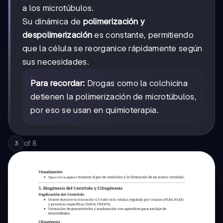
a los microtúbulos.
Su dinámica de
polimerización y
despolimerización
es constante, permitiendo
que la célula se reorganice rápidamente según
sus necesidades.
Para recordar:
Drogas como la colchicina
detienen la polimerización de microtúbulos,
por eso se usan en quimioterapia.
of
8
3