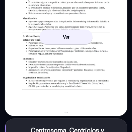
Ver
Centrosoma, Centriolos y