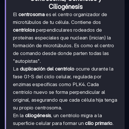
Ciliogénesis
El
centrosoma
es el centro organizador de
microtúbulos de tu célula. Contiene dos
centriolos
perpendiculares rodeados de
proteínas especiales que nuclean (inician) la
formación de microtúbulos. Es como el centro
de comando desde donde parten todas las
"autopistas".
La
duplicación del centriolo
ocurre durante la
fase G1-S del ciclo celular, regulada por
enzimas específicas como PLK4. Cada
centriolo nuevo se forma perpendicular al
original, asegurando que cada célula hija tenga
su propio centrosoma.
En la
ciliogénesis
, un centriolo migra a la
superficie celular para formar un
cilio primario
.