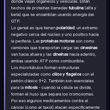
donde viajan organelos y vesículas. Están
hechos de proteínas llamadas
tubulina
(alfa y
beta) que se ensamblan usando energía del
GTP.
Lo genial es que tienen
polaridad
: un extremo
negativo cerca del núcleo y uno positivo hacia
la periferia. Las
proteínas motoras
son como
camiones que transportan carga: las
cinesinas
van hacia afuera y las
dineínas
hacia adentro,
ambas usando ATP como combustible.
Los microtúbulos forman estructuras
especializadas como
cilios y flagelos
con el
patrón clásico 9+2. También son esenciales
para la
mitosis
- cuando la célula se divide,
forman el huso que separa los cromosomas.
Por eso algunos medicamentos contra el
cáncer (como el taxol) atacan específicamente