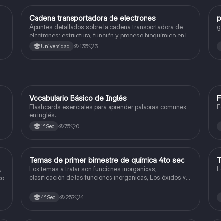
Cadena transportadora de electrones
p
Ciencia y Tecnología
Apuntes detallados sobre la cadena transportadora de
g
electrones: estructura, función y proceso bioquímico en la
producción de ATP. Incluye esquemas y explicaciones
135
3
Universidad
sobre los complejos proteicos, el gradiente de protones y
la fosforilación oxidativa.
V
Vocabulario Básico de Inglés
F
Inglés
Flashcards esenciales para aprender palabras comunes
F
en inglés.
75
0
1° Sec
Temas de primer bimestre de química 4to sec
T
Química
do
Los temas a tratar son funciones inorganicas,
L
clasificación de las funciones inorganicas, Los óxidos y
co
los óxidos ácidos
257
4
4° Sec