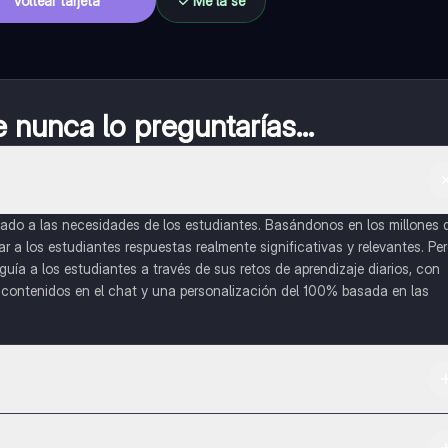
Voltear tarjeta
Me la sé
nunca lo preguntarías...
do a las necesidades de los estudiantes. Basándonos en los millones 
a los estudiantes respuestas realmente significativas y relevantes. Pe
uía a los estudiantes a través de sus retos de aprendizaje diarios, con
o contenidos en el chat y una personalización del 100% basada en las
 App Store.