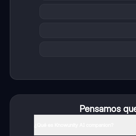
Pensamos que 
¿Qué es Knowunity AI companion?