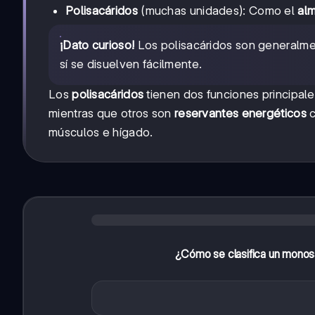
Polisacáridos
(muchas unidades): Como el
al
¡Dato curioso!
Los polisacáridos son generalmen
sí se disuelven fácilmente.
Los
polisacáridos
tienen dos funciones principal
mientras que otros son
reservantes energéticos
c
músculos e hígado.
¿Cómo se clasifica un monos