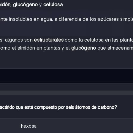
midón
,
glucógeno
y
celulosa
te insolubles en agua, a diferencia de los azúcares simp
es: algunos son
estructurales
como la celulosa en las plant
omo el almidón en plantas y el
glucógeno
que almacenam
acárido que está compuesto por seis átomos de carbono?
hexosa