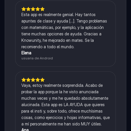
Esta app es realmente genial. Hay tantos
apuntes de clase y ayuda [...]. Tengo problemas
con matemáticas, por ejemplo, y la aplicación
tiene muchas opciones de ayuda. Gracias a
Knowunity, he mejorado en mates. Se la
recomiendo a todo el mundo.
Elena
usuaria de Android
Vaya, estoy realmente sorprendida. Acabo de
probar la app porque la he visto anunciada
muchas veces y me he quedado absolutamente
alucinada. Esta app es LA AYUDA que quieres
para el insti y, sobre todo, ofrece muchísimas
cosas, como ejercicios y hojas informativas, que
a mí personalmente me han sido MUY útiles.
Ana