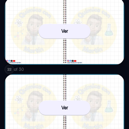
Ver
of
30
22
Ver