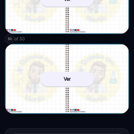
of
30
30
Ver