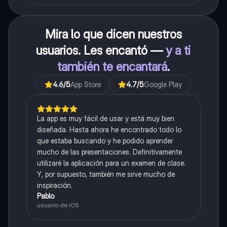
Mira lo que dicen nuestros
usuarios. Les encantó —
y a ti
también te encantará
.
4.6
/5
App Store
4.7
/5
Google Play
La app es muy fácil de usar y está muy bien
diseñada. Hasta ahora he encontrado todo lo
que estaba buscando y he podido aprender
mucho de las presentaciones. Definitivamente
utilizaré la aplicación para un examen de clase.
Y, por supuesto, también me sirve mucho de
inspiración.
Pablo
usuario de iOS