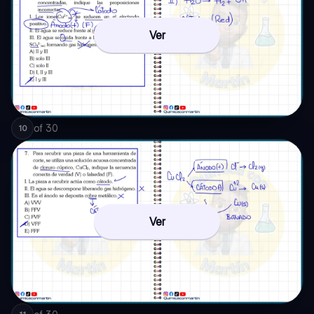
Ver
of
30
10
Ver