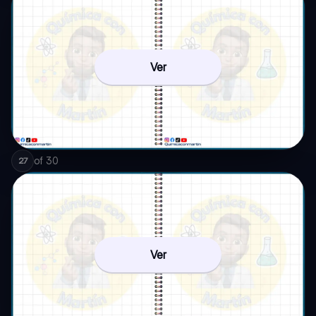
Ver
of
30
27
Ver