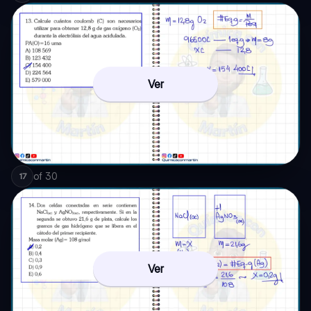
Ver
of
30
17
Ver