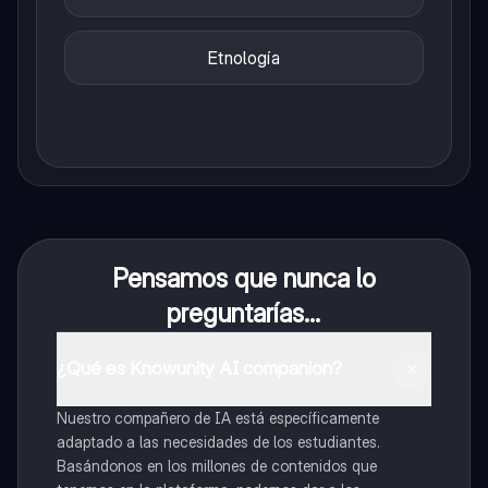
Etnología
Pensamos que nunca lo
preguntarías...
¿Qué es Knowunity AI companion?
Nuestro compañero de IA está específicamente
adaptado a las necesidades de los estudiantes.
Basándonos en los millones de contenidos que