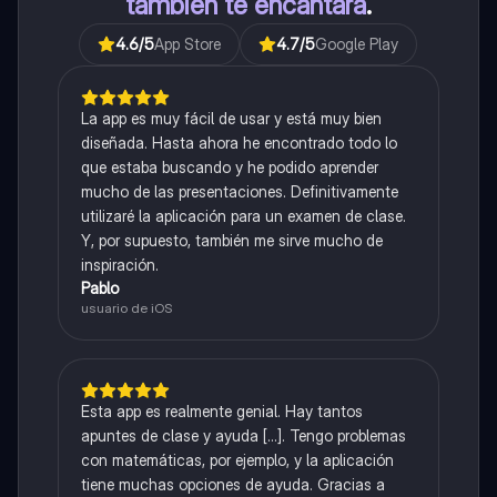
también te encantará
.
4.6
/5
App Store
4.7
/5
Google Play
La app es muy fácil de usar y está muy bien
diseñada. Hasta ahora he encontrado todo lo
que estaba buscando y he podido aprender
mucho de las presentaciones. Definitivamente
utilizaré la aplicación para un examen de clase.
Y, por supuesto, también me sirve mucho de
inspiración.
Pablo
usuario de iOS
Esta app es realmente genial. Hay tantos
apuntes de clase y ayuda [...]. Tengo problemas
con matemáticas, por ejemplo, y la aplicación
tiene muchas opciones de ayuda. Gracias a