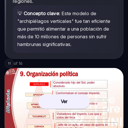
regiones.
💡
Concepto clave
: Este modelo de
"archipiélagos verticales" fue tan eficiente
que permitió alimentar a una población de
más de 10 millones de personas sin sufrir
hambrunas significativas.
of
16
11
Ver