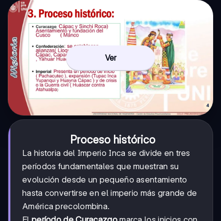
Ver
Proceso histórico
La historia del Imperio Inca se divide en tres
períodos fundamentales que muestran su
evolución desde un pequeño asentamiento
hasta convertirse en el imperio más grande de
América precolombina.
El
período de Curacazgo
marca los inicios con