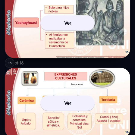
Ver
of
16
16
Ver