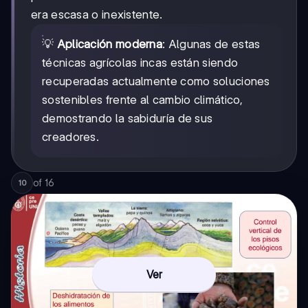
era escasa o inexistente.
💡
Aplicación moderna
: Algunas de estas
técnicas agrícolas incas están siendo
recuperadas actualmente como soluciones
sostenibles frente al cambio climático,
demostrando la sabiduría de sus
creadores.
of
16
10
Ver