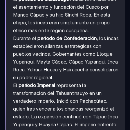
el asentamiento y fundación del Cusco por
Manco Cápac y su hijo Sinchi Roca. En esta
etapa, los incas eran simplemente un grupo
étnico más en la región cusqueña.
Durante el
período de Confederación
, los incas
establecieron alianzas estratégicas con
pueblos vecinos. Gobernantes como Lloque
Yupanqui, Mayta Cápac, Cápac Yupanqui, Inca
Roca, Yahuar Huaca y Huiracocha consolidaron
su poder regional.
El
período Imperial
representa la
transformación del Tahuantinsuyo en un
verdadero imperio. Inició con Pachacútec,
quien tras vencer a los chancas reorganizó el
estado. La expansión continuó con Túpac Inca
Yupanqui y Huayna Cápac. El imperio enfrentó