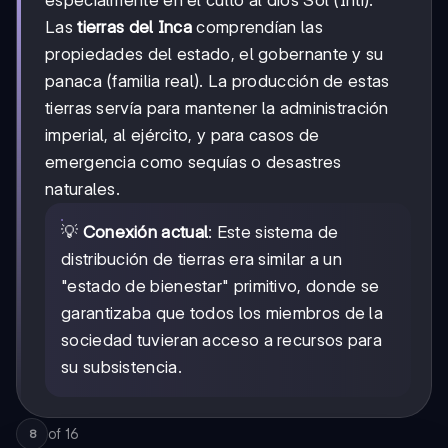
especialmente en el culto al dios Sol (Inti).
Las
tierras del Inca
comprendían las
propiedades del estado, el gobernante y su
panaca (familia real). La producción de estas
tierras servía para mantener la administración
imperial, al ejército, y para casos de
emergencia como sequías o desastres
naturales.
💡
Conexión actual
: Este sistema de
distribución de tierras era similar a un
"estado de bienestar" primitivo, donde se
garantizaba que todos los miembros de la
sociedad tuvieran acceso a recursos para
su subsistencia.
of
16
8