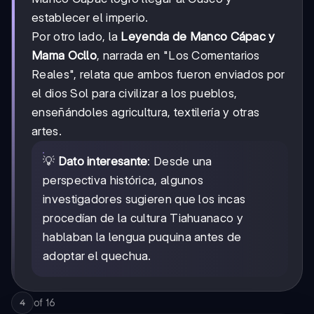
establecer el imperio.
Por otro lado, la
Leyenda de Manco Cápac y
Mama Ocllo
, narrada en "Los Comentarios
Reales", relata que ambos fueron enviados por
el dios Sol para civilizar a los pueblos,
enseñándoles agricultura, textilería y otras
artes.
💡
Dato interesante
: Desde una
perspectiva histórica, algunos
investigadores sugieren que los incas
procedían de la cultura Tiahuanaco y
hablaban la lengua puquina antes de
adoptar el quechua.
of
16
4