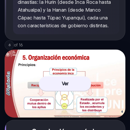
dinastías: la Hurin (desde Inca Roca hasta
Atahualpa) y la Hanan (desde Manco
Cápac hasta Túpac Yupanqui), cada una
con características de gobierno distintas.
of
16
6
Ver