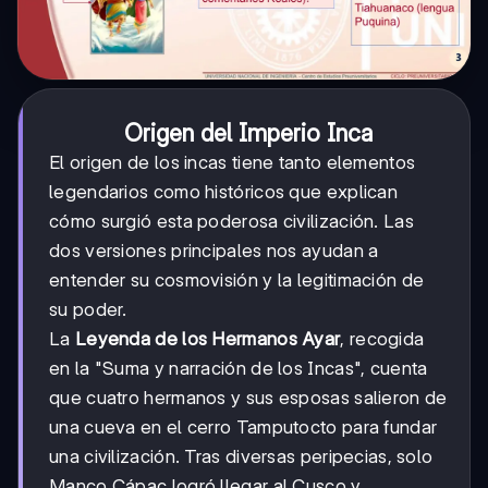
Origen del Imperio Inca
El origen de los incas tiene tanto elementos
legendarios como históricos que explican
cómo surgió esta poderosa civilización. Las
dos versiones principales nos ayudan a
entender su cosmovisión y la legitimación de
su poder.
La
Leyenda de los Hermanos Ayar
, recogida
en la "Suma y narración de los Incas", cuenta
que cuatro hermanos y sus esposas salieron de
una cueva en el cerro Tamputocto para fundar
una civilización. Tras diversas peripecias, solo
Manco Cápac logró llegar al Cusco y