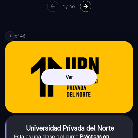
1
/
46
of
46
1
Ver
Universidad Privada del Norte
Esta es una clase del curso
Prácticas en