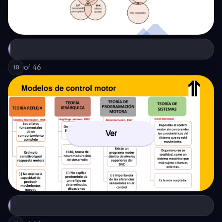
of
46
10
Ver