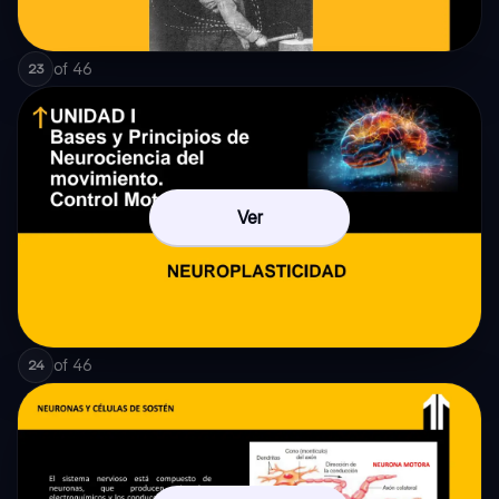
of
46
23
Ver
of
46
24