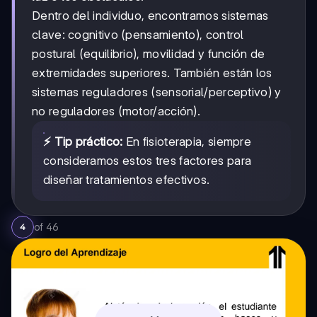
Dentro del individuo, encontramos sistemas
clave: cognitivo (pensamiento), control
postural (equilibrio), movilidad y función de
extremidades superiores. También están los
sistemas reguladores (sensorial/perceptivo) y
no reguladores (motor/acción).
⚡ Tip práctico:
En fisioterapia, siempre
consideramos estos tres factores para
diseñar tratamientos efectivos.
of
46
4