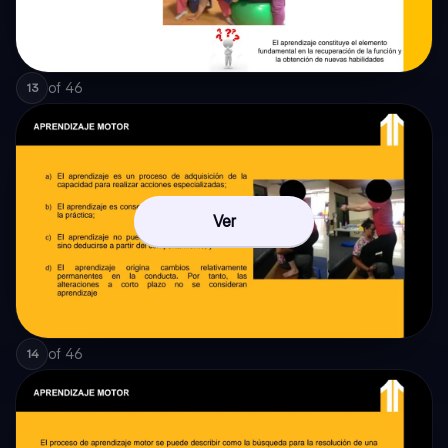
of
46
13
Ver
of
46
14