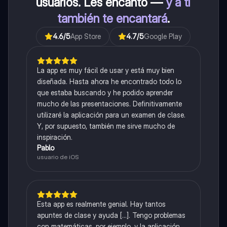
usuarios. Les encantó —
y a ti
también te encantará
.
4.6
/5
App Store
4.7
/5
Google Play
La app es muy fácil de usar y está muy bien
diseñada. Hasta ahora he encontrado todo lo
que estaba buscando y he podido aprender
mucho de las presentaciones. Definitivamente
utilizaré la aplicación para un examen de clase.
Y, por supuesto, también me sirve mucho de
inspiración.
Pablo
usuario de iOS
Esta app es realmente genial. Hay tantos
apuntes de clase y ayuda [...]. Tengo problemas
con matemáticas, por ejemplo, y la aplicación