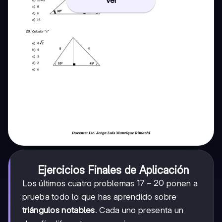
Ejercicios Finales de Aplicación
17
17
−
20
Los últimos cuatro problemas
ponen a
-
prueba todo lo que has aprendido sobre
20
triángulos notables
. Cada uno presenta un