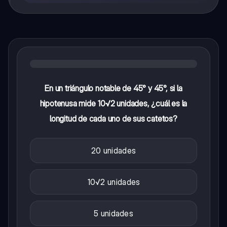
En un triángulo notable de 45° y 45°, si la
hipotenusa mide 10√2 unidades, ¿cuál es la
longitud de cada uno de sus catetos?
20 unidades
10√2 unidades
5 unidades