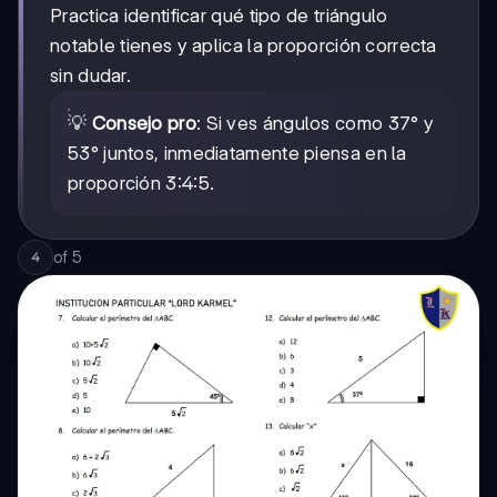
Practica identificar qué tipo de triángulo
notable tienes y aplica la proporción correcta
sin dudar.
💡
Consejo pro
: Si ves ángulos como 37° y
53° juntos, inmediatamente piensa en la
proporción 3:4:5.
of
5
4