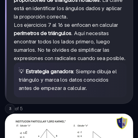
proporciones de triángulos notables
. La clave
está en identificar los ángulos dados y aplicar
la proporción correcta.
Los ejercicios 7 al 16 se enfocan en calcular
perímetros de triángulos
. Aquí necesitas
encontrar todos los lados primero, luego
sumarlos. No te olvides de simplificar las
expresiones con radicales cuando sea posible.
💡
Estrategia ganadora
: Siempre dibuja el
triángulo y marca los datos conocidos
antes de empezar a calcular.
of
5
3