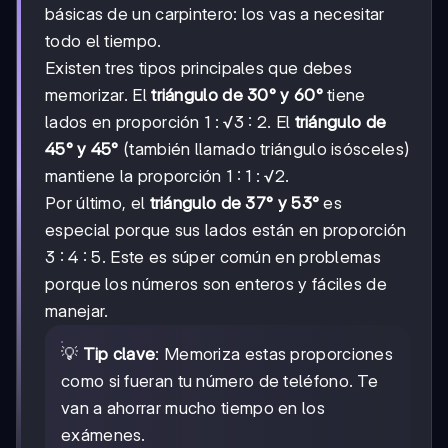
básicas de un carpintero: los vas a necesitar
todo el tiempo.
Existen tres tipos principales que debes
memorizar. El
triángulo de 30° y 60°
tiene
lados en proporción 1 : √3 : 2. El
triángulo de
45° y 45°
(también llamado triángulo isósceles)
mantiene la proporción 1 : 1 : √2.
Por último, el
triángulo de 37° y 53°
es
especial porque sus lados están en proporción
3 : 4 : 5. Este es súper común en problemas
porque los números son enteros y fáciles de
manejar.
💡
Tip clave
: Memoriza estas proporciones
como si fueran tu número de teléfono. Te
van a ahorrar mucho tiempo en los
exámenes.