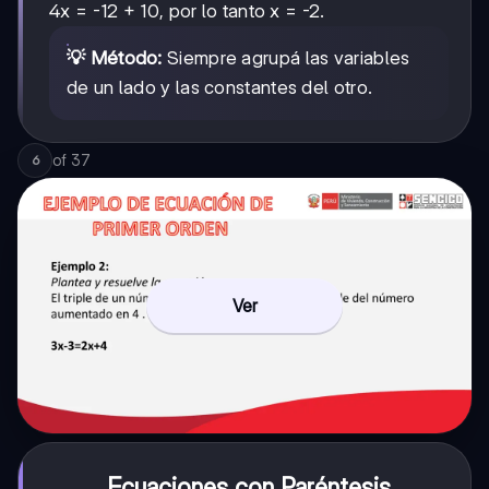
4x = -12 + 10, por lo tanto x = -2.
💡 Método:
Siempre agrupá las variables
de un lado y las constantes del otro.
of
37
6
Ver
Ecuaciones con Paréntesis