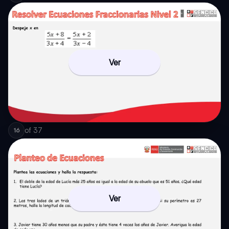
Ver
of
37
16
Ver