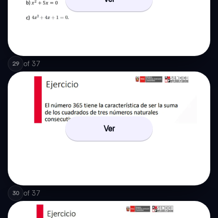
of
37
29
Ver
of
37
30