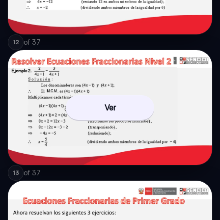
of
37
12
Ver
of
37
13