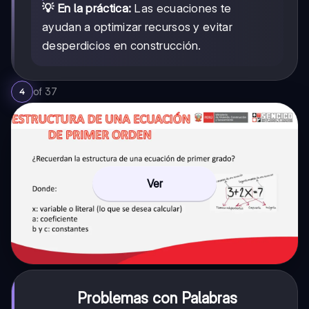
💡 En la práctica:
Las ecuaciones te
ayudan a optimizar recursos y evitar
desperdicios en construcción.
of
37
4
Ver
Problemas con Palabras