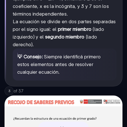
coeficiente, x es la incógnita, y 3 y 7 son los
términos independientes.
La ecuación se divide en dos partes separadas
por el signo igual: el
primer miembro
(lado
izquierdo) y el
segundo miembro
(lado
derecho).
💡 Consejo:
Siempre identificá primero
estos elementos antes de resolver
cualquier ecuación.
of
37
3