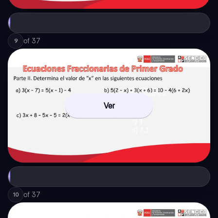
of
37
9
Ver
of
37
10