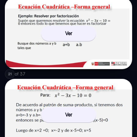
Ver
of
37
21
Ver