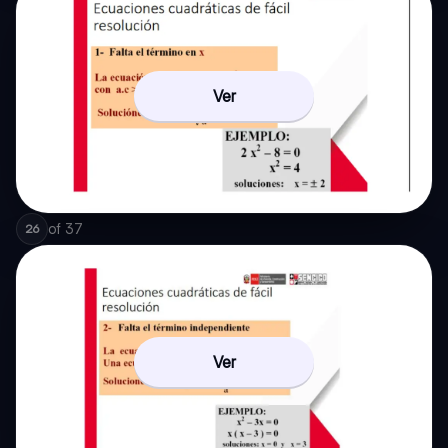
Ver
of
37
26
Ver