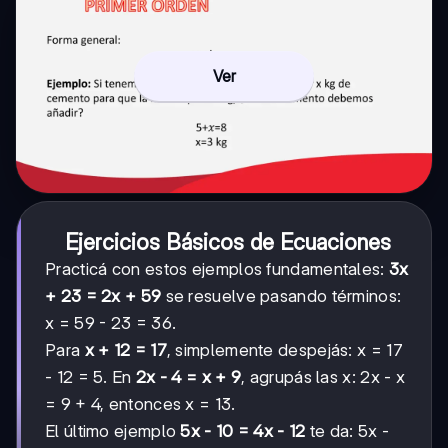
Ver
Ejercicios Básicos de Ecuaciones
Practicá con estos ejemplos fundamentales:
3x
+ 23 = 2x + 59
se resuelve pasando términos:
x = 59 - 23 = 36.
Para
x + 12 = 17
, simplemente despejás: x = 17
- 12 = 5. En
2x - 4 = x + 9
, agrupás las x: 2x - x
= 9 + 4, entonces x = 13.
El último ejemplo
5x - 10 = 4x - 12
te da: 5x -