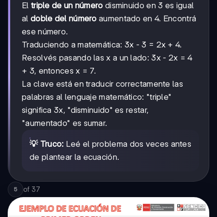
El
triple de un número
disminuido en 3 es igual
al
doble del número
aumentado en 4. Encontrá
ese número.
Traduciendo a matemática: 3x - 3 = 2x + 4.
Resolvés pasando las x a un lado: 3x - 2x = 4
+ 3, entonces x = 7.
La clave está en traducir correctamente las
palabras al lenguaje matemático: "triple"
significa 3x, "disminuido" es restar,
"aumentado" es sumar.
💡 Truco:
Leé el problema dos veces antes
de plantear la ecuación.
of
37
5