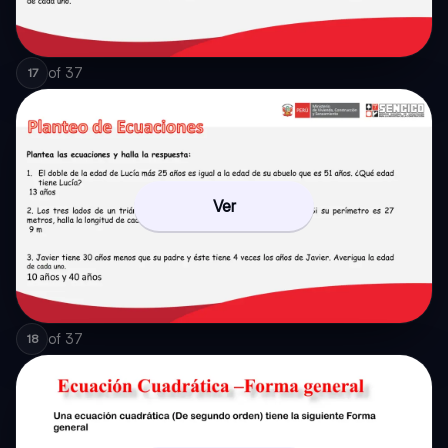
of
37
17
Ver
of
37
18