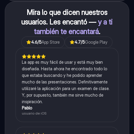
Mira lo que dicen nuestros
usuarios. Les encantó —
y a ti
también te encantará
.
4.6
/5
App Store
4.7
/5
Google Play
La app es muy fácil de usar y está muy bien
diseñada. Hasta ahora he encontrado todo lo
que estaba buscando y he podido aprender
mucho de las presentaciones. Definitivamente
utilizaré la aplicación para un examen de clase.
Y, por supuesto, también me sirve mucho de
inspiración.
Pablo
usuario de iOS