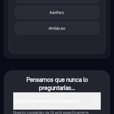
Aerífero
Amiláceo
Pensamos que nunca lo
preguntarías...
¿Qué es Knowunity AI companion?
Nuestro compañero de IA está específicamente