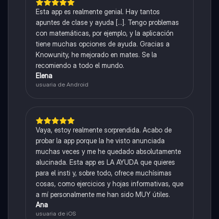
Esta app es realmente genial. Hay tantos
apuntes de clase y ayuda [...]. Tengo problemas
con matemáticas, por ejemplo, y la aplicación
tiene muchas opciones de ayuda. Gracias a
Knowunity, he mejorado en mates. Se la
recomiendo a todo el mundo.
Elena
usuaria de Android
Vaya, estoy realmente sorprendida. Acabo de
probar la app porque la he visto anunciada
muchas veces y me he quedado absolutamente
alucinada. Esta app es LA AYUDA que quieres
para el insti y, sobre todo, ofrece muchísimas
cosas, como ejercicios y hojas informativas, que
a mí personalmente me han sido MUY útiles.
Ana
usuaria de iOS