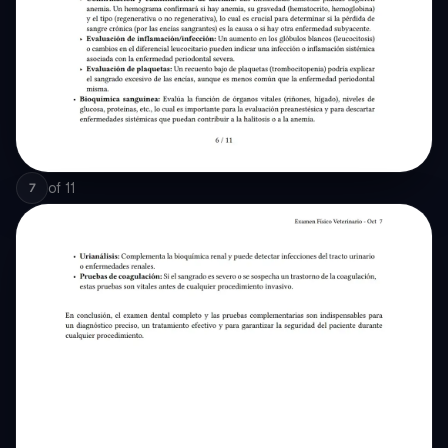
of
11
7