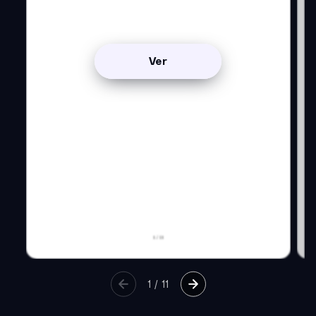
Ver
1
/
11