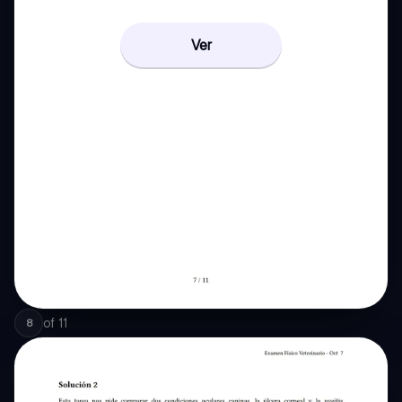
Ver
of
11
8