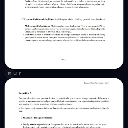
of
11
10