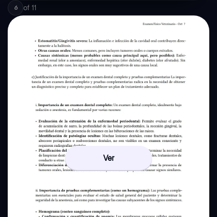
of
11
6
Ver