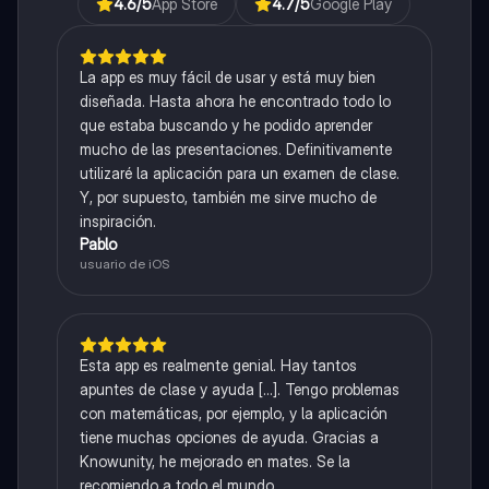
4.6
/5
App Store
4.7
/5
Google Play
La app es muy fácil de usar y está muy bien
diseñada. Hasta ahora he encontrado todo lo
que estaba buscando y he podido aprender
mucho de las presentaciones. Definitivamente
utilizaré la aplicación para un examen de clase.
Y, por supuesto, también me sirve mucho de
inspiración.
Pablo
usuario de iOS
Esta app es realmente genial. Hay tantos
apuntes de clase y ayuda [...]. Tengo problemas
con matemáticas, por ejemplo, y la aplicación
tiene muchas opciones de ayuda. Gracias a
Knowunity, he mejorado en mates. Se la
recomiendo a todo el mundo.