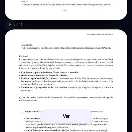
of
11
9
Ver