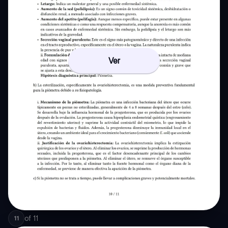
Ver
of
11
11