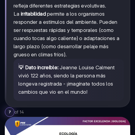
refleja diferentes estrategias evolutivas.
La
irritabilidad
permite a los organismos
responder a estímulos del ambiente. Pueden
ser respuestas rápidas y temporales (como
cuando tocas algo caliente) o adaptaciones a
largo plazo (como desarrollar pelaje más
grueso en climas fríos).
💡 Dato increíble:
Jeanne Louise Calment
vivió 122 años, siendo la persona más
longeva registrada - ¡imagínate todos los
cambios que vio en el mundo!
of
14
7