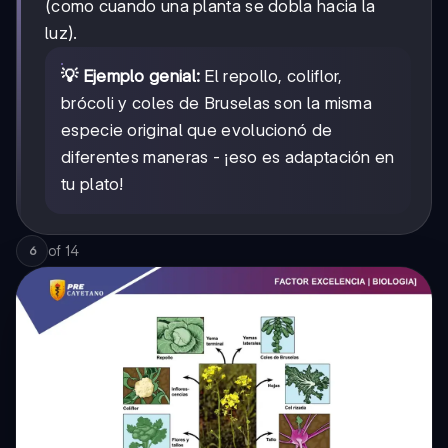
(como cuando una planta se dobla hacia la
luz).
💡 Ejemplo genial:
El repollo, coliflor,
brócoli y coles de Bruselas son la misma
especie original que evolucionó de
diferentes maneras - ¡eso es adaptación en
tu plato!
of
14
6