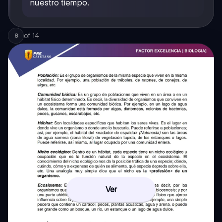
nuestro tiempo.
of
14
8
Ver