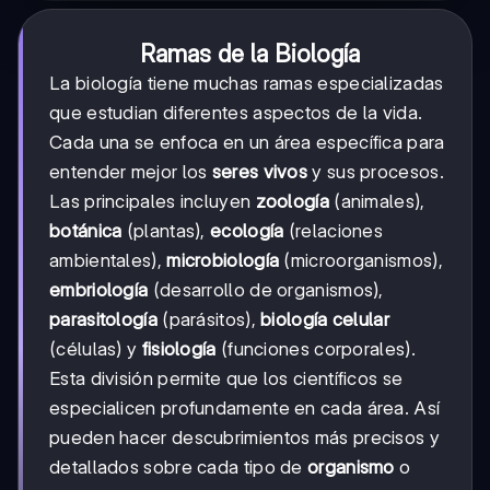
Ramas de la Biología
La biología tiene muchas ramas especializadas
que estudian diferentes aspectos de la vida.
Cada una se enfoca en un área específica para
entender mejor los
seres vivos
y sus procesos.
Las principales incluyen
zoología
(animales),
botánica
(plantas),
ecología
(relaciones
ambientales),
microbiología
(microorganismos),
embriología
(desarrollo de organismos),
parasitología
(parásitos),
biología celular
(células) y
fisiología
(funciones corporales).
Esta división permite que los científicos se
especialicen profundamente en cada área. Así
pueden hacer descubrimientos más precisos y
detallados sobre cada tipo de
organismo
o