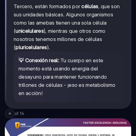
Tercero, están formados por
células
, que son
sus unidades básicas. Algunos organismos
como las amebas tienen una sola célula
(
unicelulares
), mientras que otros como
nosotros tenemos millones de células
(
pluricelulares
).
💡 Conexión real:
Tu cuerpo en este
momento está usando energía del
desayuno para mantener funcionando
trillones de células - ¡eso es metabolismo
en acción!
of
14
4