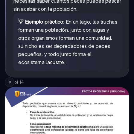
necesitas saber cuántos peces puedes pescar
sin acabar con la población.
💡 Ejemplo práctico:
En un lago, las truchas
forman una población, junto con algas y
otros organismos forman una comunidad,
su nicho es ser depredadores de peces
pequeños, y todo junto forma el
ecosistema lacustre.
of
14
9