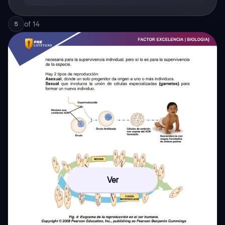
of
14
5
Ver