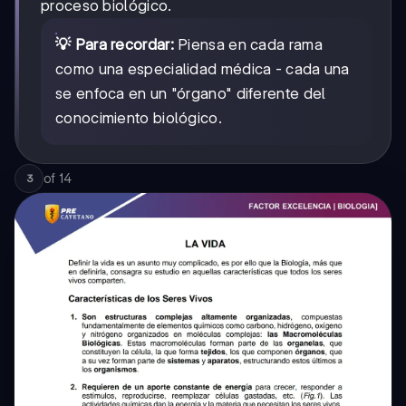
proceso biológico.
💡 Para recordar:
Piensa en cada rama
como una especialidad médica - cada una
se enfoca en un "órgano" diferente del
conocimiento biológico.
of
14
3