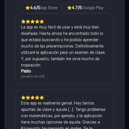
4.6
/5
App Store
4.7
/5
Google Play
La app es muy fácil de usar y está muy bien
diseñada. Hasta ahora he encontrado todo lo
que estaba buscando y he podido aprender
mucho de las presentaciones. Definitivamente
utilizaré la aplicación para un examen de clase.
Y, por supuesto, también me sirve mucho de
inspiración.
Pablo
usuario de iOS
Esta app es realmente genial. Hay tantos
apuntes de clase y ayuda [...]. Tengo problemas
con matemáticas, por ejemplo, y la aplicación
tiene muchas opciones de ayuda. Gracias a
Knowunity, he mejorado en mates. Se la