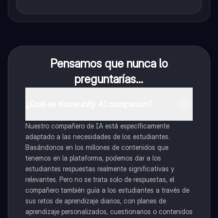
Pensamos que nunca lo
preguntarías...
¿Qué es Knowunity AI companion?
Nuestro compañero de IA está específicamente
adaptado a las necesidades de los estudiantes.
Basándonos en los millones de contenidos que
tenemos en la plataforma, podemos dar a los
estudiantes respuestas realmente significativas y
relevantes. Pero no se trata solo de respuestas, el
compañero también guía a los estudiantes a través de
sus retos de aprendizaje diarios, con planes de
aprendizaje personalizados, cuestionarios o contenidos