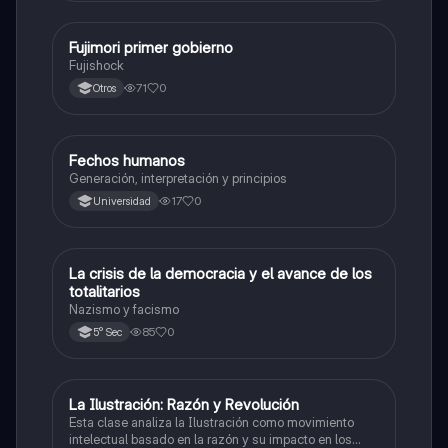
Fujimori primer gobierno
Ciencias Sociales
Fujishock
71
0
Otros
Fechos humanos
Ciencias Sociales
Generación, interpretación y principios
17
0
Universidad
La crisis de la democracia y el avance de los
Ciencias Sociales
totalitarios
Nazismo y facismo
85
0
5° Sec
La Ilustración: Razón y Revolución
Ciencias Sociales
Esta clase analiza la Ilustración como movimiento
intelectual basado en la razón y su impacto en los