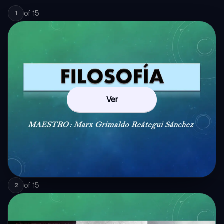
of
15
1
Ver
of
15
2