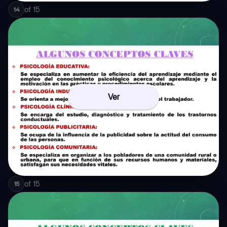
of
15
14
Ver
of
15
15