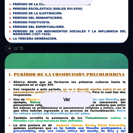
of
15
4
Ver