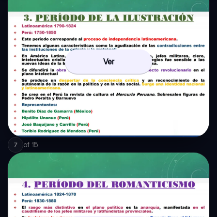
Ver
of
15
7