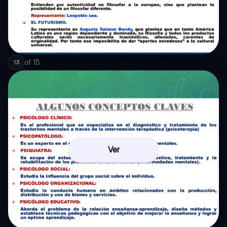
of
15
13
Ver