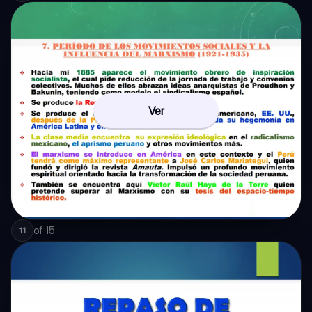
Ver
of
15
11