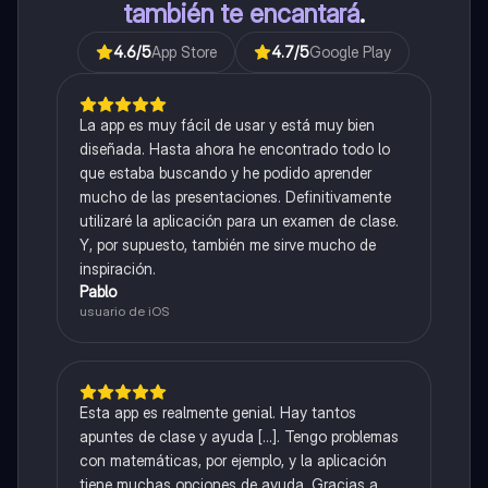
también te encantará
.
4.6
/5
App Store
4.7
/5
Google Play
La app es muy fácil de usar y está muy bien
diseñada. Hasta ahora he encontrado todo lo
que estaba buscando y he podido aprender
mucho de las presentaciones. Definitivamente
utilizaré la aplicación para un examen de clase.
Y, por supuesto, también me sirve mucho de
inspiración.
Pablo
usuario de iOS
Esta app es realmente genial. Hay tantos
apuntes de clase y ayuda [...]. Tengo problemas
con matemáticas, por ejemplo, y la aplicación
tiene muchas opciones de ayuda. Gracias a