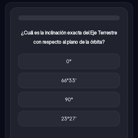
¿Cuál es la inclinación exacta del Eje Terrestre
con respecto al plano de la órbita?
0°
66°33'
90°
23°27'