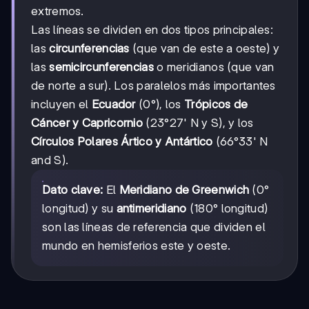
extremos.
Las líneas se dividen en dos tipos principales:
las
circunferencias
(que van de este a oeste) y
las
semicircunferencias
o meridianos (que van
de norte a sur). Los paralelos más importantes
incluyen el
Ecuador
(0°), los
Trópicos de
Cáncer y Capricornio
(23°27' N y S), y los
Círculos Polares Ártico y Antártico
(66°33' N
and S).
Dato clave:
El
Meridiano de Greenwich
(0°
longitud) y su
antimeridiano
(180° longitud)
son las líneas de referencia que dividen el
mundo en hemisferios este y oeste.