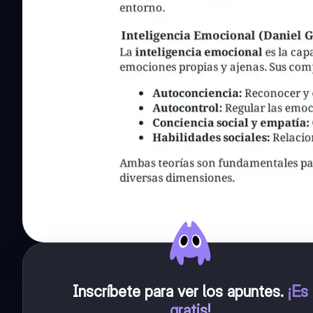
Inscríbete para ver los apuntes
.
¡Es
gratis!