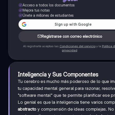
Acceso a todos los documentos
Mejora tus notas
Únete a millones de estudiantes
Regístrarse con correo electrónico
Al registrarte aceptas las
Condiciones del servicio
y la
Política 
privacidad
.
Inteligencia y Sus Componentes
Tu cerebro es mucho más poderoso de lo que im
tu capacidad mental general para razonar, resolv
"software mental" que te permite planificar ese
Lo genial es que la inteligencia tiene varios com
abstracto
y comprensión de ideas complejas. No te