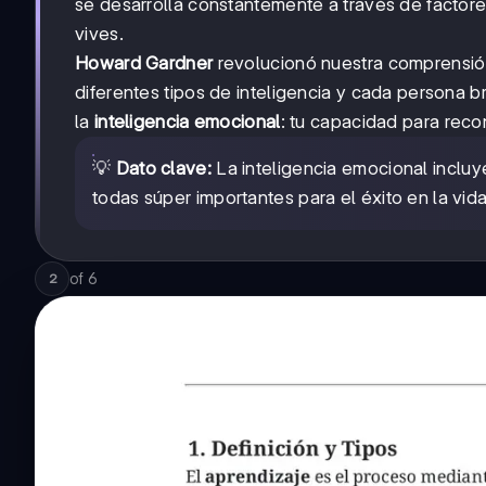
se desarrolla constantemente a través de factore
vives.
Howard Gardner
revolucionó nuestra comprensión
diferentes tipos de inteligencia y cada persona br
la
inteligencia emocional
: tu capacidad para reco
💡
Dato clave:
La inteligencia emocional incluy
todas súper importantes para el éxito en la vida
of
6
2