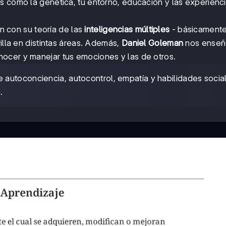
s como la genética, tu entorno, educación y las experienc
 con su teoría de las
inteligencias múltiples
- básicamente
illa en distintas áreas. Además,
Daniel Goleman
nos enseñ
nocer y manejar tus emociones y las de otros.
e autoconciencia, autocontrol, empatía y habilidades socia
.