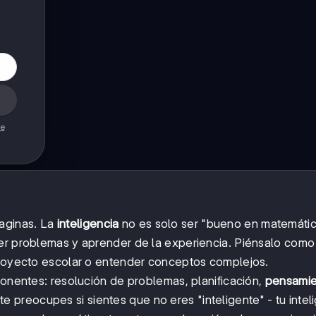
de
aginas. La
inteligencia
no es solo ser "bueno en matemátic
er problemas y aprender de la experiencia. Piénsalo como
 proyecto escolar o entender conceptos complejos.
ponentes: resolución de problemas, planificación,
pensamie
 preocupes si sientes que no eres "inteligente" - tu intel