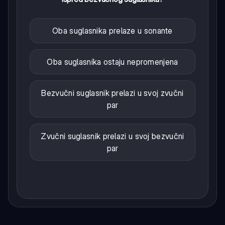
Oba suglasnika prelaze u sonante
Oba suglasnika ostaju nepromenjena
Bezvučni suglasnik prelazi u svoj zvučni
par
Zvučni suglasnik prelazi u svoj bezvučni
par