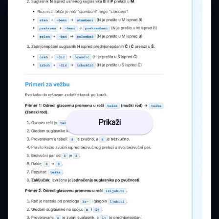
Prikaži