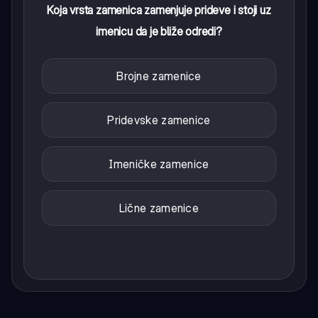
Koja vrsta zamenica zamenjuje prideve i stoji uz
imenicu da je bliže odredi?
Brojne zamenice
Pridevske zamenice
Imeničke zamenice
Lične zamenice