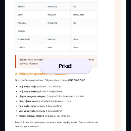
Prikaži