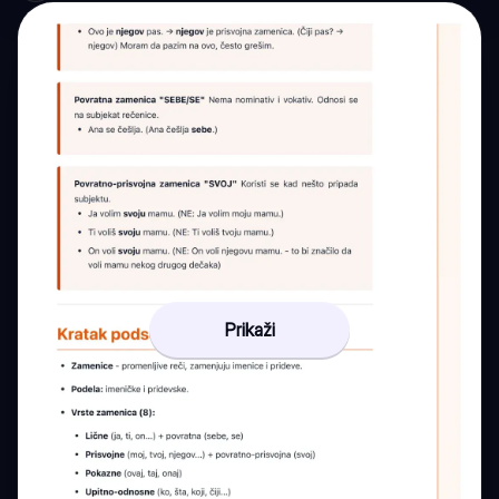
Prikaži