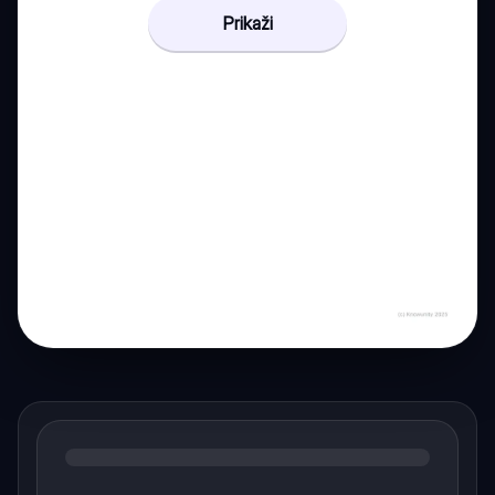
Prikaži