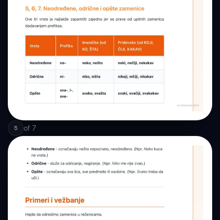
of
7
5