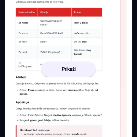
Prikaži