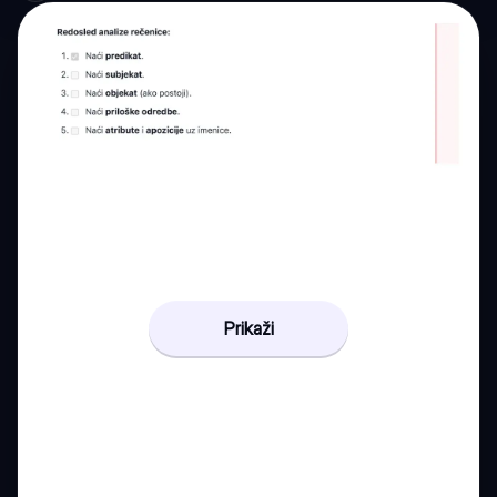
Prikaži