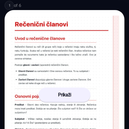
of
6
1
Prikaži