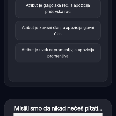
Atribut je glagolska reč, a apozicija
pridevska reč
Atribut je zavisni član, a apozicija glavni
član
Atribut je uvek nepromenljiv, a apozicija
promenljiva
Mislili smo da nikad nećeš pitati...