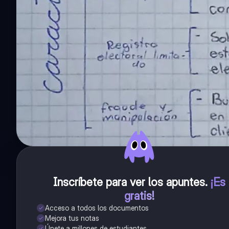
Inscríbete para ver los apuntes
.
¡Es
gratis!
Acceso a todos los documentos
Mejora tus notas
Únete a millones de estudiantes