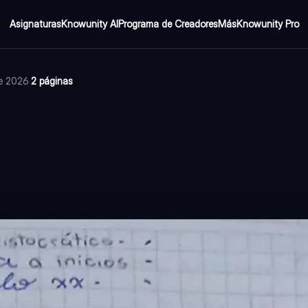
Asignaturas
Knowunity AI
Programa de Creadores
Más
Knowunity Pro
de 2026
·
2 páginas