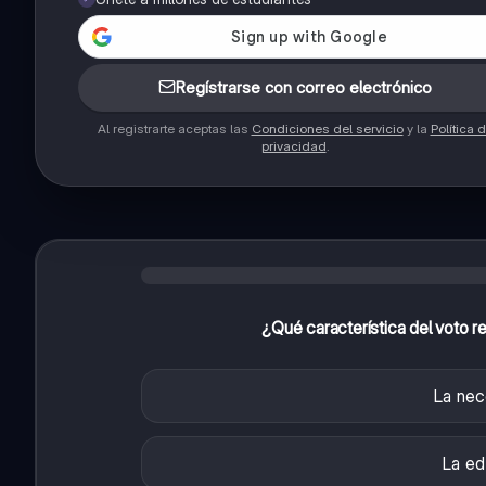
Regístrarse con correo electrónico
Al registrarte aceptas las
Condiciones del servicio
y la
Política 
privacidad
.
¿Qué característica del voto re
La nec
La ed