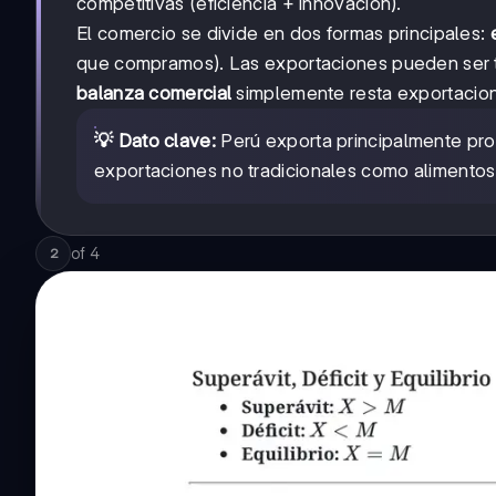
competitivas (eficiencia + innovación).
El comercio se divide en dos formas principales:
que compramos). Las exportaciones pueden ser tr
balanza comercial
simplemente resta exportacion
💡 Dato clave:
Perú exporta principalmente pro
exportaciones no tradicionales como alimento
of
4
2