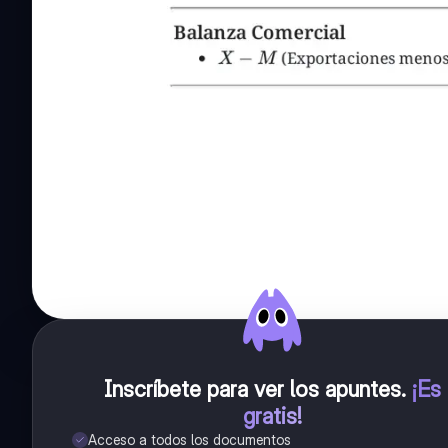
Inscríbete para ver los apuntes
.
¡Es
gratis!
Acceso a todos los documentos