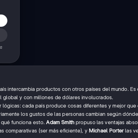
de
ís intercambia productos con otros países del mundo. Es
l global y con millones de dólares involucrados.
 lógicas: cada país produce cosas diferentes y mejor que 
bviamente los gustos de las personas cambian según dónde
 qué funciona esto.
Adam Smith
propuso las ventajas abso
as comparativas (ser más eficiente), y
Michael Porter
las v