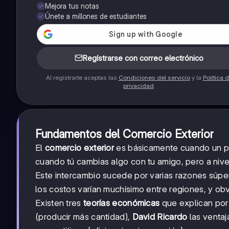
Mejora tus notas
Únete a millones de estudiantes
Regístrarse con correo electrónico
Al registrarte aceptas las
Condiciones del servicio
y la
Política 
privacidad
.
Fundamentos del Comercio Exterior
El
comercio exterior
es básicamente cuando un pa
cuando tú cambias algo con tu amigo, pero a nive
Este intercambio sucede por varias razones súper
los costos varían muchísimo entre regiones, y o
Existen tres
teorías económicas
que explican por
(producir más cantidad),
David Ricardo
las ventaj