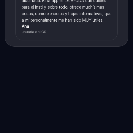
alucinada. Esta app es LA AYUDA que quieres
para el insti y, sobre todo, ofrece muchísimas
cosas, como ejercicios y hojas informativas, que
a mí personalmente me han sido MUY útiles.
Ana
usuaria de iOS