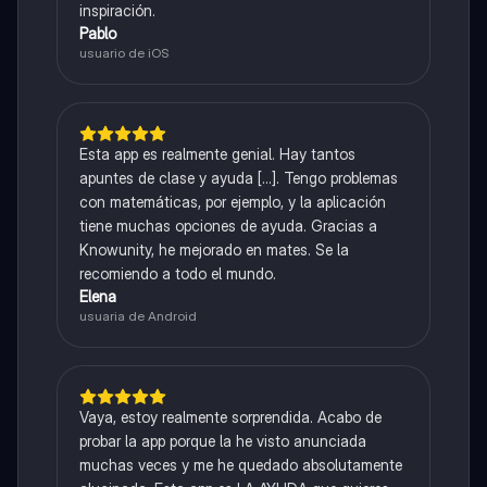
inspiración.
Pablo
usuario de iOS
Esta app es realmente genial. Hay tantos
apuntes de clase y ayuda [...]. Tengo problemas
con matemáticas, por ejemplo, y la aplicación
tiene muchas opciones de ayuda. Gracias a
Knowunity, he mejorado en mates. Se la
recomiendo a todo el mundo.
Elena
usuaria de Android
Vaya, estoy realmente sorprendida. Acabo de
probar la app porque la he visto anunciada
muchas veces y me he quedado absolutamente