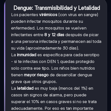
Dengue: Transmisibilidad y Letalidad
Los pacientes
virémicos
(con virus en sangre)
pueden infectar mosquitos durante su
enfermedad. Los mosquitos se vuelven
infectantes entre
8 y 12 días
después de picar
a una persona infectada y permanecen así toda
su vida (aproximadamente 30 días).
La
inmunidad
es específica para cada serotipo
- si te infectas con DEN 1, quedas protegido
solo contra ese tipo. Los niños bien nutridos
tienen
mayor riesgo
de desarrollar dengue
grave que otros grupos.
La
letalidad
es muy baja (menos del 1%) en
casos sin signos de alarma, pero puede
superar el 10% en casos graves si no se trata
adecuadamente. Por eso es tan importante