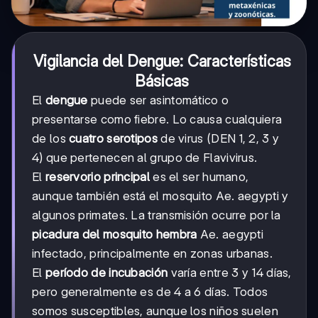
Vigilancia del Dengue: Características
Básicas
El
dengue
puede ser asintomático o
presentarse como fiebre. Lo causa cualquiera
de los
cuatro serotipos
de virus (DEN 1, 2, 3 y
4) que pertenecen al grupo de Flavivirus.
El
reservorio principal
es el ser humano,
aunque también está el mosquito Ae. aegypti y
algunos primates. La transmisión ocurre por la
picadura del mosquito hembra
Ae. aegypti
infectado, principalmente en zonas urbanas.
El
período de incubación
varía entre 3 y 14 días,
pero generalmente es de 4 a 6 días. Todos
somos susceptibles, aunque los niños suelen