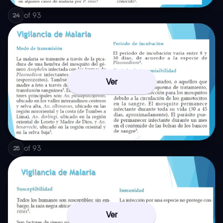
of
93
24
Ver
of
93
25
Ver