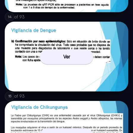
of
93
14
Ver
of
93
15