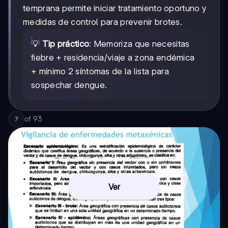
temprana permite iniciar tratamiento oportuno y
medidas de control para prevenir brotes.
💡
Tip práctico
: Memoriza que necesitas
fiebre + residencia/viaje a zona endémica
+ mínimo 2 síntomas de la lista para
sospechar dengue.
of
93
7
Ver