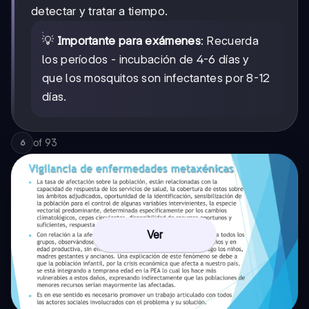
detectar y tratar a tiempo.
💡
Importante para exámenes
: Recuerda
los períodos - incubación de 4-6 días y
que los mosquitos son infectantes por 8-12
días.
of
93
6
Ver