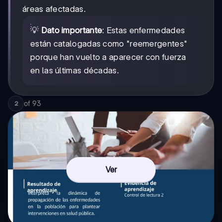
áreas afectadas.
💡
Dato importante
: Estas enfermedades
están catalogadas como "reemergentes"
porque han vuelto a aparecer con fuerza
en las últimas décadas.
of
93
2
Ver