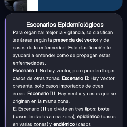
Escenarios Epidemiológicos
Para organizar mejor la vigilancia, se clasifican
las áreas según la
presencia del vector
y de
casos de la enfermedad. Esta clasificación te
ayudará a entender cómo se propagan estas
enfermedades.
Escenario I
: No hay vector, pero pueden llegar
casos de otras zonas.
Escenario II
: Hay vector
presente, solo casos importados de otras
áreas.
Escenario III
: Hay vector y casos que se
originan en la misma zona.
El Escenario III se divide en tres tipos:
brote
(casos limitados a una zona),
epidémico
(casos
en varias zonas) y
endémico
(casos