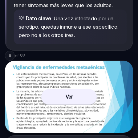
tener síntomas más leves que los adultos.
💡
Dato clave
: Una vez infectado por un
serotipo, quedas inmune a ese específico,
pero no a los otros tres.
of
93
5
Ver