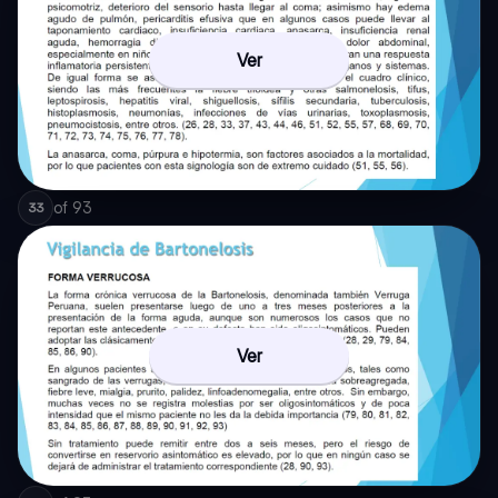
Ver
of
93
33
Ver