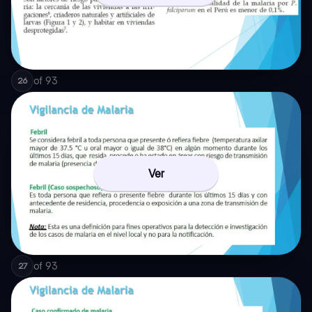
of
93
26
Ver
of
93
27