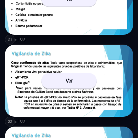
of
93
21
Ver
of
93
22