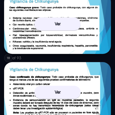
Ver
of
93
18
Ver