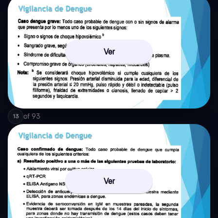
Ver
of
93
13
Ver