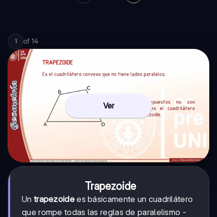
of
14
1
Ver
Trapezoide
Un
trapezoide
es básicamente un cuadrilátero
que rompe todas las reglas de paralelismo -