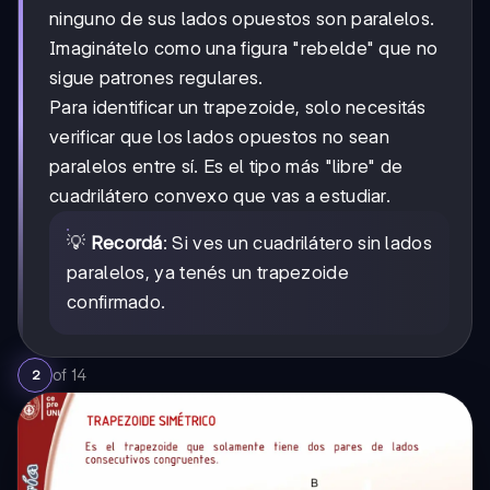
ninguno de sus lados opuestos son paralelos.
Imaginátelo como una figura "rebelde" que no
sigue patrones regulares.
Para identificar un trapezoide, solo necesitás
verificar que los lados opuestos no sean
paralelos entre sí. Es el tipo más "libre" de
cuadrilátero convexo que vas a estudiar.
💡
Recordá
: Si ves un cuadrilátero sin lados
paralelos, ya tenés un trapezoide
confirmado.
of
14
2