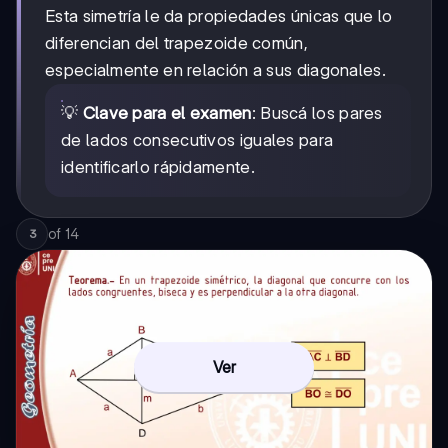
Esta simetría le da propiedades únicas que lo
diferencian del trapezoide común,
especialmente en relación a sus diagonales.
💡
Clave para el examen
: Buscá los pares
de lados consecutivos iguales para
identificarlo rápidamente.
of
14
3
Ver