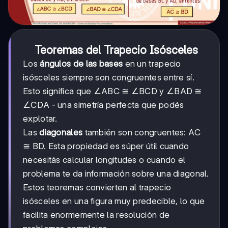
Teoremas del Trapecio Isósceles
Los
ángulos de las bases
en un trapecio
isósceles siempre son congruentes entre sí.
Esto significa que ∠ABC ≅ ∠BCD y ∠BAD ≅
∠CDA - una simetría perfecta que podés
explotar.
Las
diagonales
también son congruentes: AC
≅ BD. Esta propiedad es súper útil cuando
necesitás calcular longitudes o cuando el
problema te da información sobre una diagonal.
Estos teoremas convierten al trapecio
isósceles en una figura muy predecible, lo que
facilita enormemente la resolución de