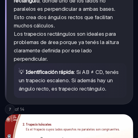
rectángulo
, donde uno de los lados no
paralelos es perpendicular a ambas bases.
Esto crea dos ángulos rectos que facilitan
muchos cálculos.
Los trapecios rectángulos son ideales para
problemas de área porque ya tenés la altura
claramente definida por ese lado
perpendicular.
💡
Identificación rápida
: Si AB ≠ CD, tenés
un trapecio escaleno. Si además hay un
ángulo recto, es trapecio rectángulo.
of
14
7