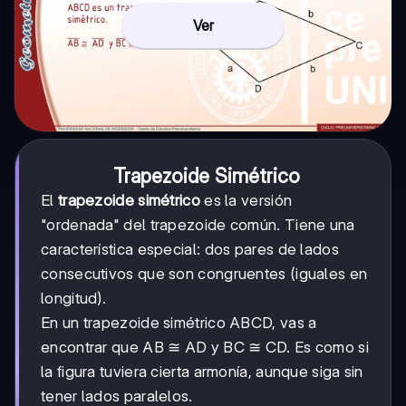
Ver
Trapezoide Simétrico
El
trapezoide simétrico
es la versión
"ordenada" del trapezoide común. Tiene una
característica especial: dos pares de lados
consecutivos que son congruentes (iguales en
longitud).
En un trapezoide simétrico ABCD, vas a
encontrar que AB ≅ AD y BC ≅ CD. Es como si
la figura tuviera cierta armonía, aunque siga sin
tener lados paralelos.