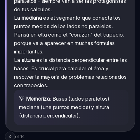
paralelos - siempre van a ser las protagonistas
de tus cálculos.
La
mediana
es el segmento que conecta los
puntos medios de los lados no paralelos.
Pensá en ella como el "corazón" del trapecio,
porque va a aparecer en muchas fórmulas
importantes.
La
altura
es la distancia perpendicular entre las
bases. Es crucial para calcular el área y
resolver la mayoría de problemas relacionados
con trapecios.
💡
Memoriza
: Bases (lados paralelos),
mediana (une puntos medios) y altura
(distancia perpendicular).
of
14
6