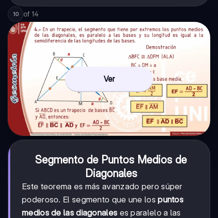
of
14
10
Ver
Segmento de Puntos Medios de
Diagonales
Este teorema es más avanzado pero súper
poderoso. El segmento que une los
puntos
medios de las diagonales
es paralelo a las