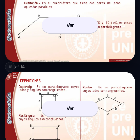
Ver
of
14
12
Ver