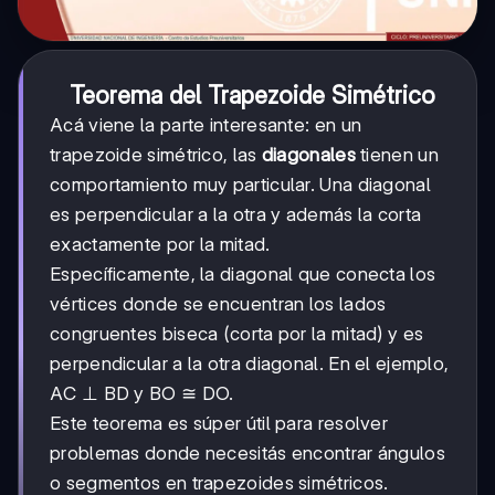
Teorema del Trapezoide Simétrico
Acá viene la parte interesante: en un
trapezoide simétrico, las
diagonales
tienen un
comportamiento muy particular. Una diagonal
es perpendicular a la otra y además la corta
exactamente por la mitad.
Específicamente, la diagonal que conecta los
vértices donde se encuentran los lados
congruentes biseca (corta por la mitad) y es
perpendicular a la otra diagonal. En el ejemplo,
AC ⊥ BD y BO ≅ DO.
Este teorema es súper útil para resolver
problemas donde necesitás encontrar ángulos
o segmentos en trapezoides simétricos.