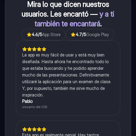
Mira lo que dicen nuestros
usuarios. Les encantó —
y a ti
también te encantará
.
4.6
/5
App Store
4.7
/5
Google Play
La app es muy fácil de usar y está muy bien
diseñada. Hasta ahora he encontrado todo lo
que estaba buscando y he podido aprender
mucho de las presentaciones. Definitivamente
utilizaré la aplicación para un examen de clase.
Y, por supuesto, también me sirve mucho de
inspiración.
Pablo
usuario de iOS
Esta app es realmente genial. Hay tantos