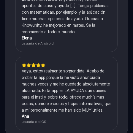
apuntes de clase y ayuda [...]. Tengo problemas
con matemáticas, por ejemplo, y la aplicación
tiene muchas opciones de ayuda. Gracias a
Knowunity, he mejorado en mates. Se la
recomiendo a todo el mundo.
Elena
usuaria de Android
Vaya, estoy realmente sorprendida. Acabo de
probar la app porque la he visto anunciada
muchas veces y me he quedado absolutamente
alucinada. Esta app es LA AYUDA que quieres
para el insti y, sobre todo, ofrece muchísimas
cosas, como ejercicios y hojas informativas, que
a mí personalmente me han sido MUY útiles.
Ana
usuaria de iOS