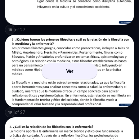
of
27
18
Ver
of
27
19