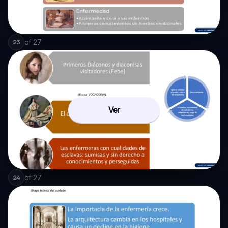
of
27
23
Ver
of
27
24