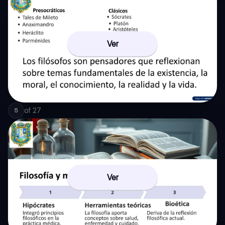
Ver
of
27
5
Ver