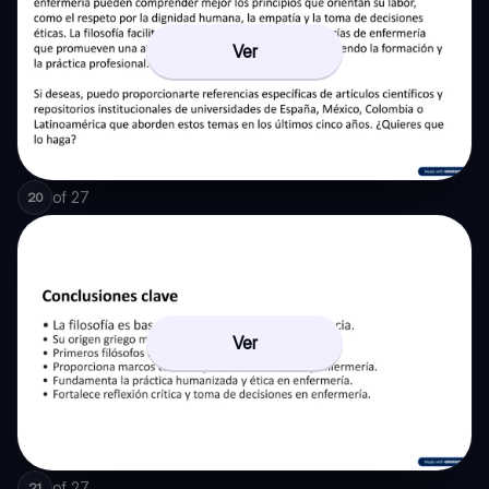
Ver
of
27
20
Ver
of
27
21