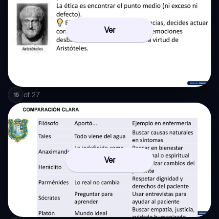
Ver
of
27
15
Ver