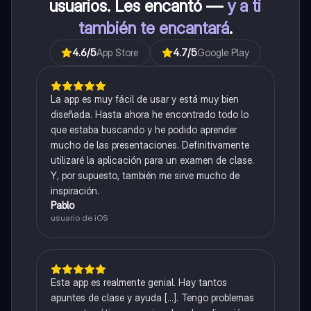
usuarios. Les encantó —
y a ti
también te encantará
.
4.6
/5
App Store
4.7
/5
Google Play
La app es muy fácil de usar y está muy bien
diseñada. Hasta ahora he encontrado todo lo
que estaba buscando y he podido aprender
mucho de las presentaciones. Definitivamente
utilizaré la aplicación para un examen de clase.
Y, por supuesto, también me sirve mucho de
inspiración.
Pablo
usuario de iOS
Esta app es realmente genial. Hay tantos
apuntes de clase y ayuda [...]. Tengo problemas