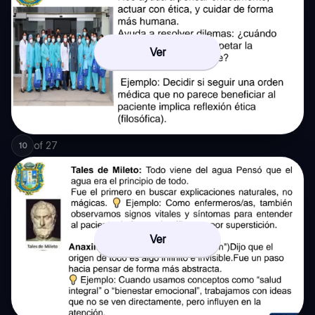
Ver
of
27
10
Ver