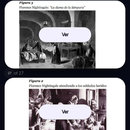
Ver
of
27
27
Ver