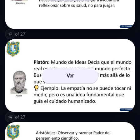
of
27
13
Ver
of
27
14