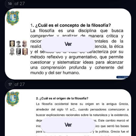
of
27
16
Ver
of
27
17
Ver