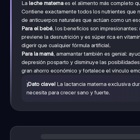
La
leche materna
es el alimento más completo qu
Contiene exactamente todos los nutrientes que n
de anticuerpos naturales que actúan como un es
Para el bebé
, los beneficios son impresionantes: 
previene la desnutrición y es súper rica en vitam
digerir que cualquier fórmula artificial.
Para la mamá
, amamantar también es genial: ayud
depresión posparto y disminuye las posibilidade
gran ahorro económico y fortalece el vínculo em
¡Dato clave!
La lactancia materna exclusiva du
necesita para crecer sano y fuerte.