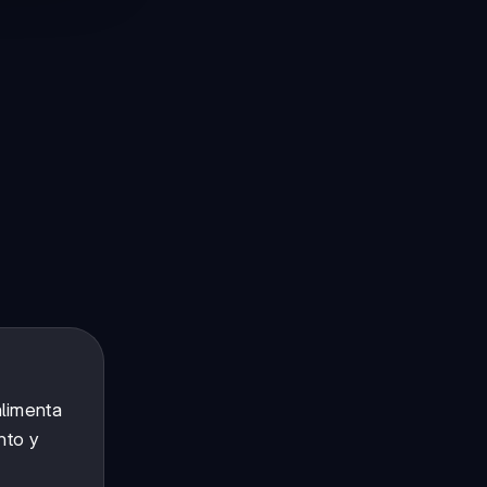
alimenta
nto y