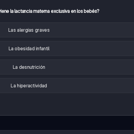
iene la lactancia materna exclusiva en los bebés?
Las alergias graves
La obesidad infantil
La desnutrición
La hiperactividad