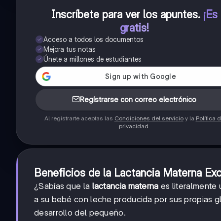
Inscríbete para ver los apuntes
.
¡Es
gratis!
Acceso a todos los documentos
Mejora tus notas
Únete a millones de estudiantes
Regístrarse con correo electrónico
Al registrarte aceptas las
Condiciones del servicio
y la
Política 
privacidad
.
Beneficios de la Lactancia Materna Exc
¿Sabías que la
lactancia materna
es literalmente 
a su bebé con leche producida por sus propias gl
desarrollo del pequeño.