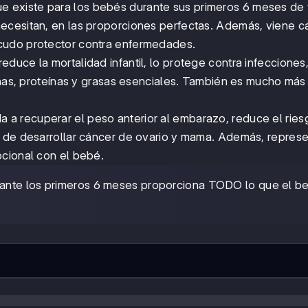
e existe para los bebés durante sus primeros 6 meses de 
ecesitan, en las proporciones perfectas. Además, viene 
cudo protector contra enfermedades.
reduce la mortalidad infantil, lo protege contra infecciones
inas, proteínas y grasas esenciales. También es mucho más 
a a recuperar el peso anterior al embarazo, reduce el rie
s de desarrollar cáncer de ovario y mama. Además, repres
ocional con el bebé.
rante los primeros 6 meses proporciona TODO lo que el b