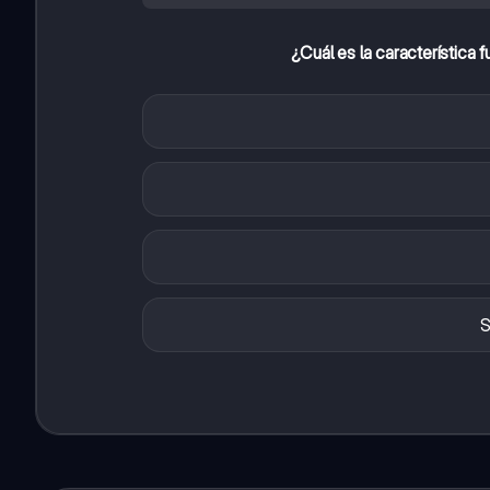
¿Cuál es la característica
S