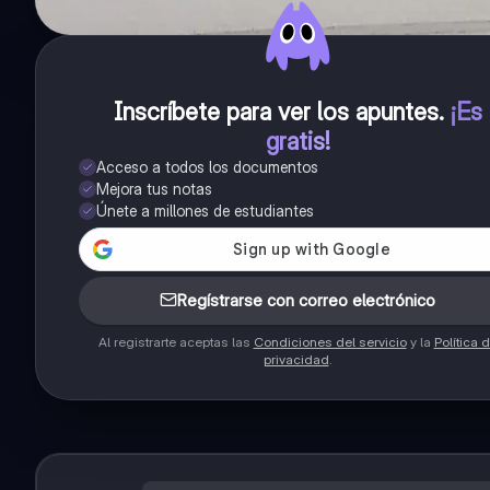
Inscríbete para ver los apuntes
.
¡Es
gratis!
Acceso a todos los documentos
Mejora tus notas
Únete a millones de estudiantes
Regístrarse con correo electrónico
Al registrarte aceptas las
Condiciones del servicio
y la
Política 
privacidad
.