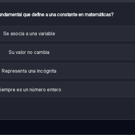
 fundamental que define a una constante en matemáticas?
Se asocia a una variable
Su valor no cambia
Representa una incógnita
iempre es un número entero