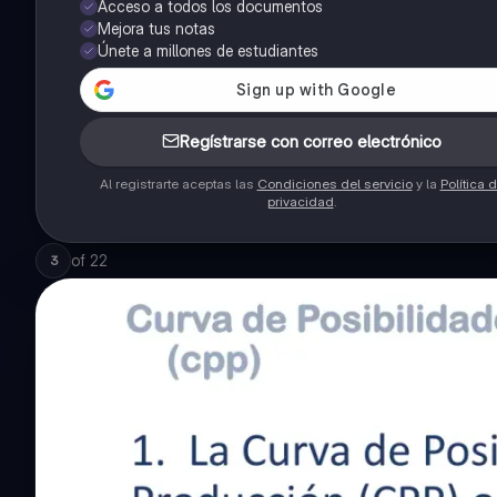
Acceso a todos los documentos
Mejora tus notas
Únete a millones de estudiantes
Regístrarse con correo electrónico
Al registrarte aceptas las
Condiciones del servicio
y la
Política 
privacidad
.
of
22
3