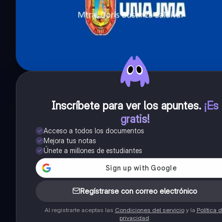
Inscríbete para ver los apuntes
.
¡Es
gratis!
Acceso a todos los documentos
Mejora tus notas
Únete a millones de estudiantes
Regístrarse con correo electrónico
Al registrarte aceptas las
Condiciones del servicio
y la
Política 
privacidad
.