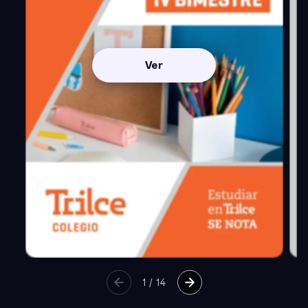
Ver
1
/
14