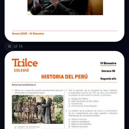
of
14
12