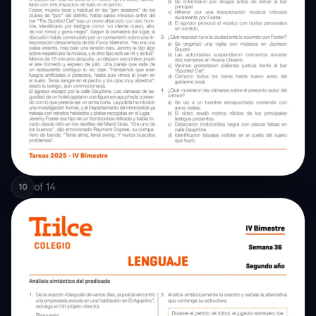
of
14
10