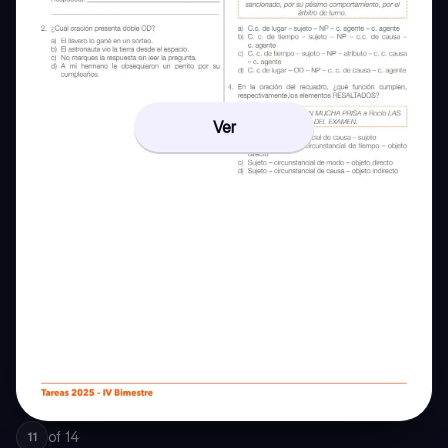
Ver
of
14
11