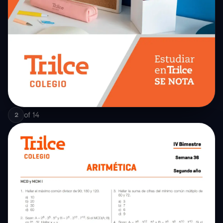
of
14
2