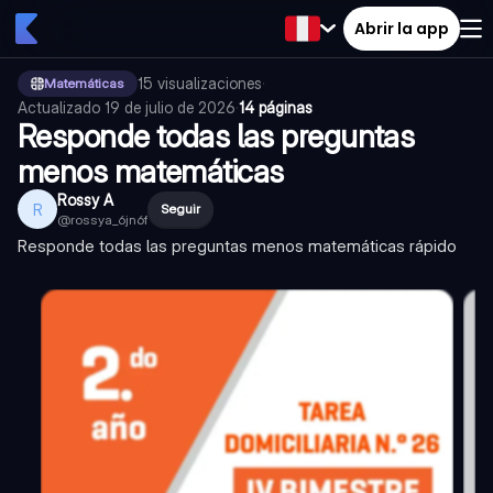
Abrir la app
15
visualizaciones
·
Matemáticas
Actualizado
19 de julio de 2026
·
14 páginas
Responde todas las preguntas
menos matemáticas
Rossy A
R
Seguir
@
rossya_6jn6f
Responde todas las preguntas menos matemáticas rápido