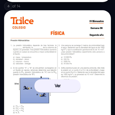
of
14
6
Ver