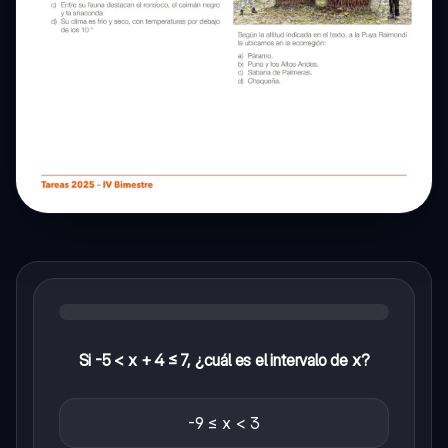
Si -5 < x + 4 ≤ 7, ¿cuál es el intervalo de x?
-9 ≤ x < 3