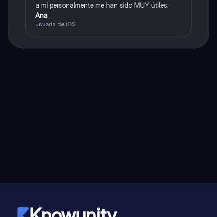
a mí personalmente me han sido MUY útiles.
Ana
usuaria de iOS
Knowunity