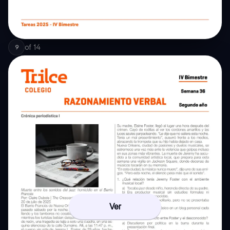
of
14
9
Ver