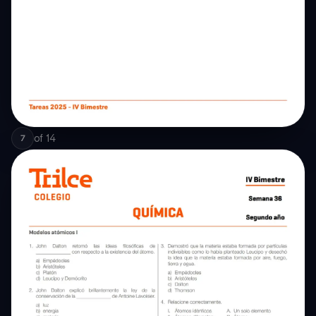
of
14
7