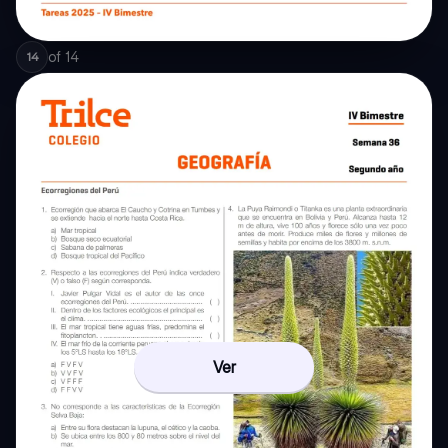
of
14
14
Ver