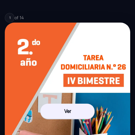
of
14
1
Ver