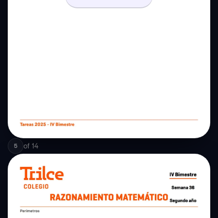
of
14
5